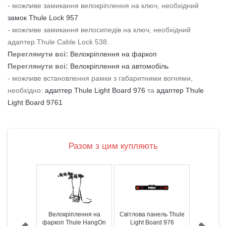
- можливе замикання велокріплення на ключ, необхідний
замок Thule Lock 957
- можливе замикання велосипедів на ключ, необхідний
адаптер Thule Cable Lock 538.
Переглянути всі:
Велокріплення на фаркоп
Переглянути всі:
Велокріплення на автомобіль
- можливе встановлення рамки з габаритними вогнями,
необхідно:
адаптер Thule Light Board 976
та
адаптер Thule
Light Board 9761
Разом з цим купляють
Велокріплення на
Світлова панель Thule
фаркоп Thule HangOn
Light Board 976