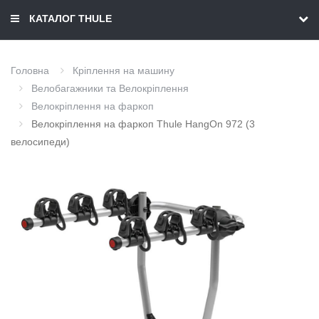
КАТАЛОГ THULE
Головна
Кріплення на машину
Велобагажники та Велокріплення
Велокріплення на фаркоп
Велокріплення на фаркоп Thule HangOn 972 (3
велосипеди)