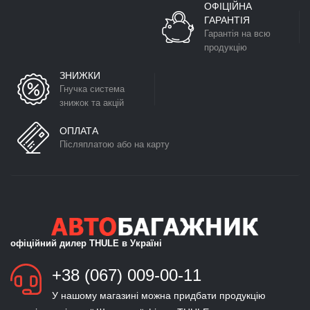
ОФІЦІЙНА
ГАРАНТІЯ
Гарантія на всю
продукцію
ЗНИЖКИ
Гнучка система
знижок та акцій
ОПЛАТА
Післяплатою або на карту
офіційний дилер THULE в Україні
+38 (067) 009-00-11
У нашому магазині можна придбати продукцію