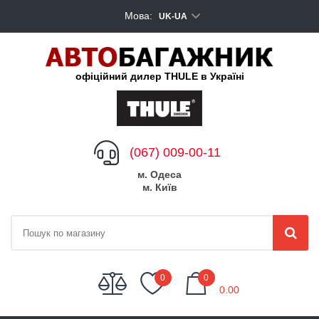
Мова:
UK-UA
офіційний дилер THULE в Україні
(067) 009-00-11
м. Одеса
м. Київ
My Cart
0
0
0.00