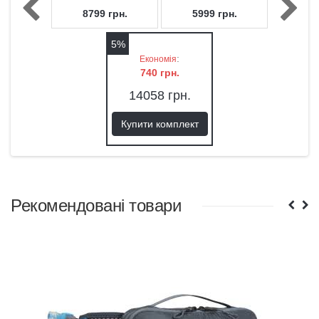
972 (3 велосипеди)
8799
грн.
5999
грн.
5%
:
Економія
740
грн.
14058
грн.
Купити комплект
Рекомендовані товари