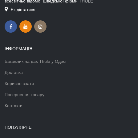
всесвітньо відомої Шведської фірми THULE
Як дістатися
ІНФОРМАЦІЯ
Багажник на дах Thule у Одесі
Доставка
Корисно знати
Повернення товару
Контакти
ПОПУЛЯРНЕ