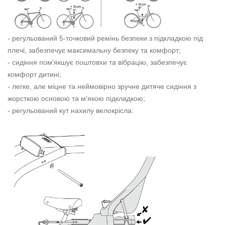
- регульований 5-точковий ремінь безпеки з підкладкою під
плечі, забезпечує максимальну безпеку та комфорт;
- сидіння пом'якшує поштовхи та вібрацію, забезпечує
комфорт дитині;
- легке, але міцне та неймовірно зручне дитяче сидіння з
жорсткою основою та м'якою підкладкою;
- регульований кут нахилу велокрісла: