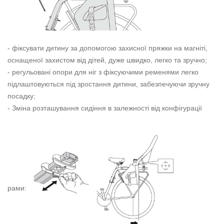
- фіксувати дитину за допомогою захисної пряжки на магніті,
оснащеної захистом від дітей, дуже швидко, легко та зручно;
- регульовані опори для ніг з фіксуючими ременями легко
підлаштовуються під зростання дитини, забезпечуючи зручну
посадку;
- Зміна розташування сидіння в залежності від конфігурації
рами: