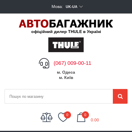
Мова:
UK-UA
офіційний дилер THULE в Україні
(067) 009-00-11
м. Одеса
м. Київ
My Cart
0
0
0.00