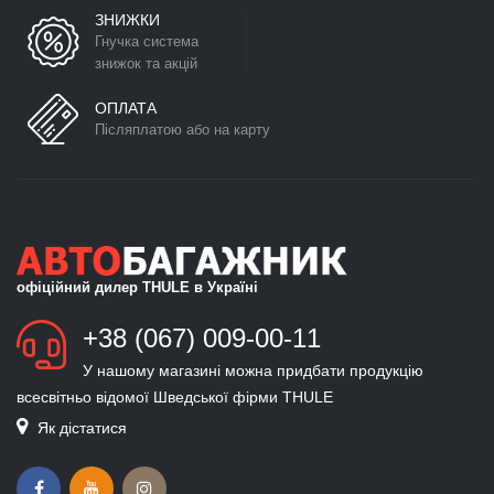
ЗНИЖКИ
Гнучка система
знижок та акцій
ОПЛАТА
Післяплатою або на карту
офіційний дилер THULE в Україні
+38 (067) 009-00-11
У нашому магазині можна придбати продукцію
всесвітньо відомої Шведської фірми THULE
Як дістатися