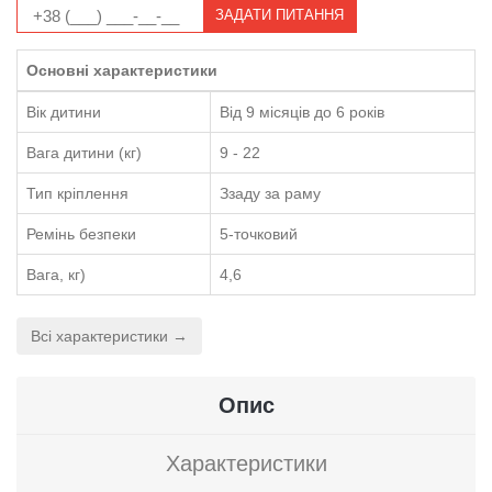
ЗАДАТИ ПИТАННЯ
Основні характеристики
Вік дитини
Від 9 місяців до 6 років
Вага дитини (кг)
9 - 22
Тип кріплення
Ззаду за раму
Ремінь безпеки
5-точковий
Вага, кг)
4,6
Всі характеристики →
Опис
Характеристики