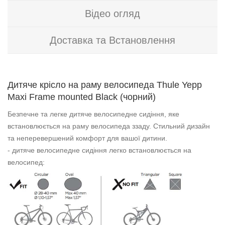
Відео огляд
Доставка та Встановлення
Дитяче крісло на раму велосипеда Thule Yepp
Maxi Frame mounted Black (чорний)
Безпечне та легке дитяче велосипедне сидіння, яке
встановлюється на раму велосипеда ззаду. Стильний дизайн
та неперевершений комфорт для вашої дитини.
- дитяче велосипедне сидіння легко встановлюється на
велосипед: