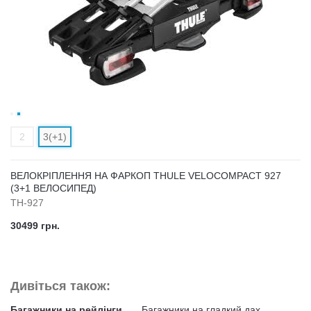
2
3(+1)
ВЕЛОКРІПЛЕННЯ НА ФАРКОП THULE VELOCOMPACT 927
(3+1 ВЕЛОСИПЕД)
TH-927
30499 грн.
Дивіться також:
Багажники на рейлінги.
Багажники на гладкий дах.