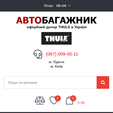
Мова:
UK-UA
офіційний дилер THULE в Україні
(067) 009-00-11
м. Одеса
м. Київ
My Cart
0
0
0.00