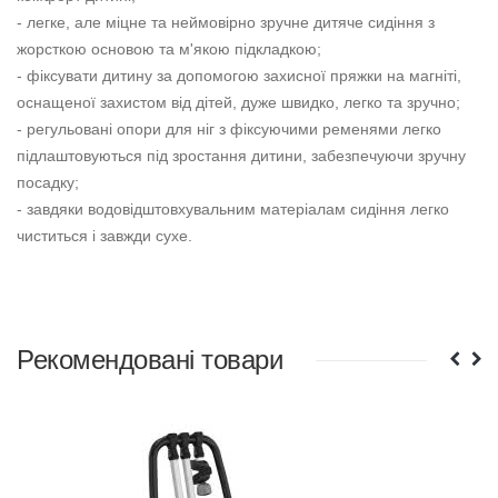
- легке, але міцне та неймовірно зручне дитяче сидіння з
жорсткою основою та м'якою підкладкою;
- фіксувати дитину за допомогою захисної пряжки на магніті,
оснащеної захистом від дітей, дуже швидко, легко та зручно;
- регульовані опори для ніг з фіксуючими ременями легко
підлаштовуються під зростання дитини, забезпечуючи зручну
посадку;
- завдяки водовідштовхувальним матеріалам сидіння легко
чиститься і завжди сухе.
Рекомендовані товари