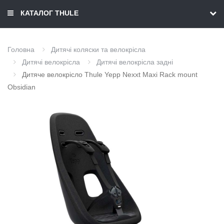
КАТАЛОГ THULE
Головна
Дитячі коляски та велокрісла
Дитячі велокрісла
Дитячі велокрісла задні
Дитяче велокрісло Thule Yepp Nexxt Maxi Rack mount
Obsidian