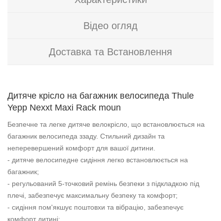
Відео огляд
Доставка та Встановлення
Дитяче крісло на багажник велосипеда Thule
Yepp Nexxt Maxi Rack moun
Безпечне та легке дитяче велокрісло, що встановлюється на
багажник велосипеда ззаду. Стильний дизайн та
неперевершений комфорт для вашої дитини.
- дитяче велосипедне сидіння легко встановлюється на
багажник;
- регульований 5-точковий ремінь безпеки з підкладкою під
плечі, забезпечує максимальну безпеку та комфорт;
- сидіння пом'якшує поштовхи та вібрацію, забезпечує
комфорт дитині;