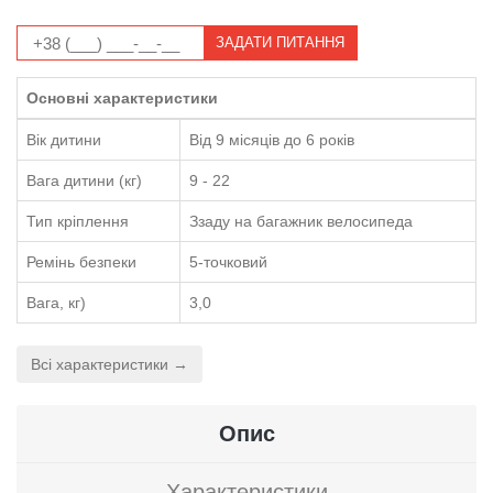
ЗАДАТИ ПИТАННЯ
Основні характеристики
Вік дитини
Від 9 місяців до 6 років
Вага дитини (кг)
9 - 22
Тип кріплення
Ззаду на багажник велосипеда
Ремінь безпеки
5-точковий
Вага, кг)
3,0
Всі характеристики →
Опис
Характеристики