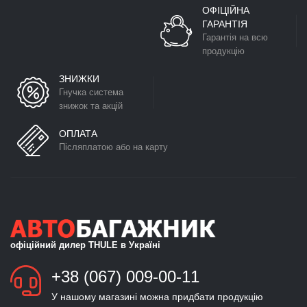
ОФІЦІЙНА
ГАРАНТІЯ
Гарантія на всю
продукцію
ЗНИЖКИ
Гнучка система
знижок та акцій
ОПЛАТА
Післяплатою або на карту
офіційний дилер THULE в Україні
+38 (067) 009-00-11
У нашому магазині можна придбати продукцію