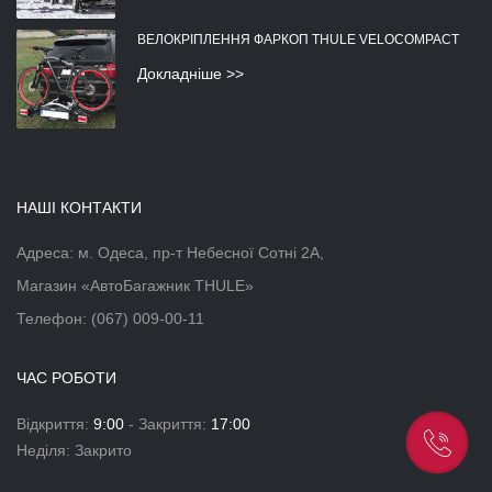
ВЕЛОКРІПЛЕННЯ ФАРКОП THULE VELOCOMPACT
Докладніше >>
НАШІ КОНТАКТИ
Адреса: м. Одеса, пр-т Небесної Сотні 2А,
Магазин «АвтоБагажник THULE»
Телефон:
(067) 009-00-11
ЧАС РОБОТИ
Відкриття:
9:00
- Закриття:
17:00
Неділя: Закрито