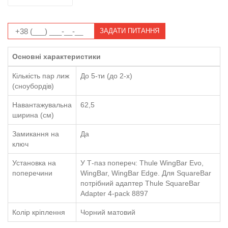
ЗАДАТИ ПИТАННЯ
Основні характеристики
Кількість пар лиж
До 5-ти (до 2-х)
(сноубордів)
Навантажувальна
62,5
ширина (см)
Замикання на
Да
ключ
Установка на
У Т-паз попереч: Thule WingBar Evo,
поперечини
WingBar, WingBar Edge. Для SquareBar
потрібний адаптер Thule SquareBar
Adapter 4-pack 8897
Колір кріплення
Чорний матовий