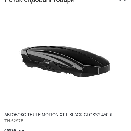
АВТОБОКС THULE MOTION XT L BLACK GLOSSY 450 Л
TH-6297B
40999 грн.