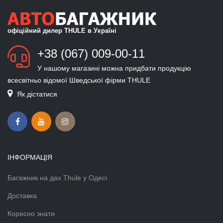
офіційний дилер THULE в Україні
+38 (067) 009-00-11
У нашому магазині можна придбати продукцію
всесвітньо відомої Шведської фірми THULE
Як дістатися
ІНФОРМАЦІЯ
Багажник на дах Thule у Одесі
Доставка
Корисно знати