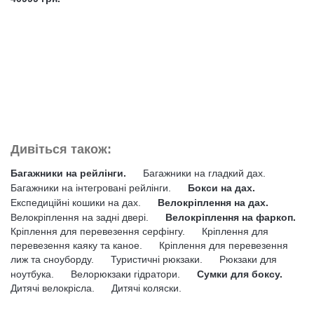
Дивіться також:
Багажники на рейлінги.
Багажники на гладкий дах.
Багажники на інтегровані рейлінги.
Бокси на дах.
Експедиційні кошики на дах.
Велокріплення на дах.
Велокріплення на задні двері.
Велокріплення на фаркоп.
Кріплення для перевезення серфінгу.
Кріплення для
перевезення каяку та каное.
Кріплення для перевезення
лиж та сноуборду.
Туристичні рюкзаки.
Рюкзаки для
ноутбука.
Велорюкзаки гідратори.
Сумки для боксу.
Дитячі велокрісла.
Дитячі коляски.