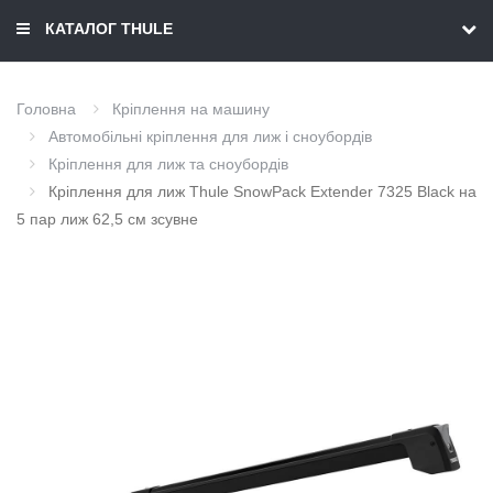
КАТАЛОГ THULE
Головна
Кріплення на машину
Автомобільні кріплення для лиж і сноубордів
Кріплення для лиж та сноубордів
Кріплення для лиж Thule SnowPack Extender 7325 Black на
5 пар лиж 62,5 см зсувне