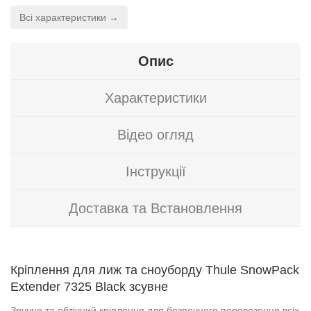
Всі характеристики →
Опис
Характеристики
Відео огляд
Інструкції
Доставка та Встановлення
Кріплення для лиж та сноуборду Thule SnowPack
Extender 7325 Black зсувне
Зручне та обтічний кріплення для безпечного перевезення всіх