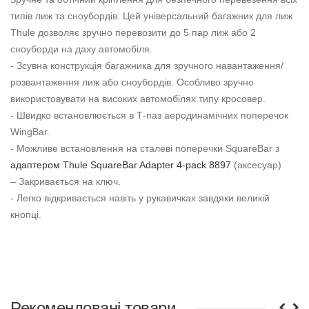
типів лиж та сноубордів. Цей універсальний багажник для лиж
Thule дозволяє зручно перевозити до 5 пар лиж або 2
сноуборди на даху автомобіля.
- Зсувна конструкція багажника для зручного навантаження/
розвантаження лиж або сноубордів. Особливо зручно
використовувати на високих автомобілях типу кросовер.
- Швидко встановлюється в Т-паз аеродинамічних поперечок
WingBar.
- Можливе встановлення на сталеві поперечки SquareBar з
адаптером Thule SquareBar Adapter 4-pack 8897
(аксесуар)
– Закривається на ключ.
- Легко відкривається навіть у рукавичках завдяки великій
кнопці.
Рекомендовані товари