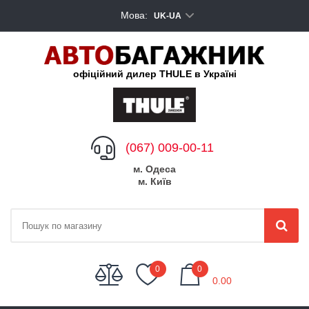
Мова:
UK-UA
офіційний дилер THULE в Україні
(067) 009-00-11
м. Одеса
м. Київ
My Cart
0
0
0.00