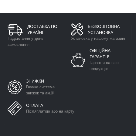
ДОСТАВКА ПО
БЕЗКОШТОВНА
УКРАЇНІ
УСТАНОВКА
Надсилання у день
Установка у нашому магазині
замовлення
ОФІЦІЙНА
ГАРАНТІЯ
Гарантія на всю
продукцію
ЗНИЖКИ
Гнучка система
знижок та акцій
ОПЛАТА
Післяплатою або на карту