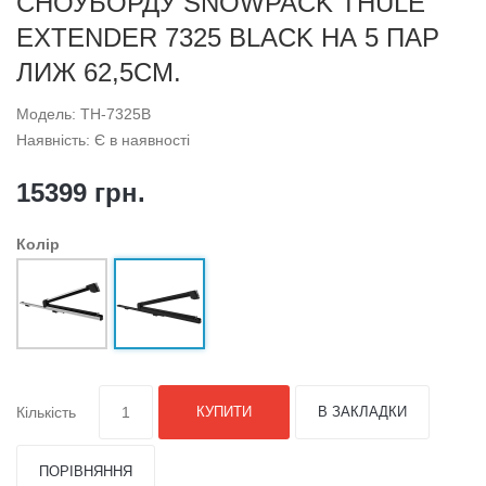
СНОУБОРДУ SNOWPACK THULE
EXTENDER 7325 BLACK НА 5 ПАР
ЛИЖ 62,5СМ.
Модель: TH-7325B
Наявність: Є в наявності
15399 грн.
Колір
Кількість
КУПИТИ
В ЗАКЛАДКИ
ПОРІВНЯННЯ