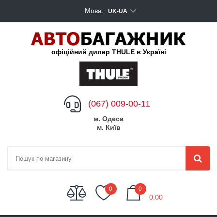
Мова:
UK-UA
офіційний дилер THULE в Україні
(067) 009-00-11
м. Одеса
м. Київ
My Cart
0
0
0.00