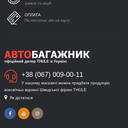
знижок та акцій
ОПЛАТА
Післяплатою або на карту
офіційний дилер THULE в Україні
+38 (067) 009-00-11
У нашому магазині можна придбати продукцію
всесвітньо відомої Шведської фірми THULE
Як дістатися