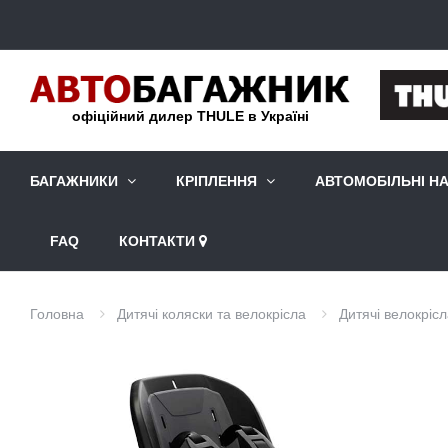
офіційний дилер THULE в Україні
БАГАЖНИКИ
КРІПЛЕННЯ
АВТОМОБІЛЬНІ Н
FAQ
КОНТАКТИ
Головна
Дитячі коляски та велокрісла
Дитячі велокріс