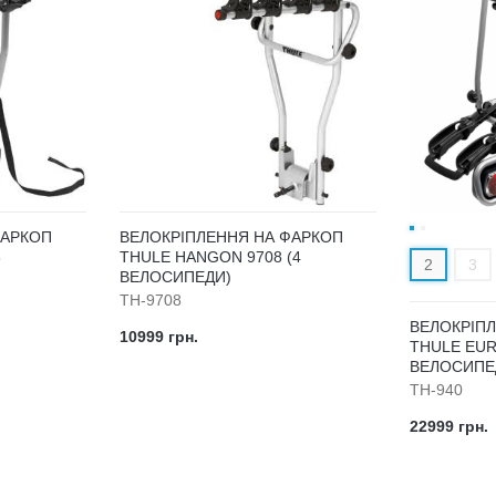
ФАРКОП
ВЕЛОКРІПЛЕННЯ НА ФАРКОП
3
THULE HANGON 9708 (4
2
3
ВЕЛОСИПЕДИ)
TH-9708
ВЕЛОКРІП
10999 грн.
THULE EUR
ВЕЛОСИПЕ
TH-940
22999 грн.