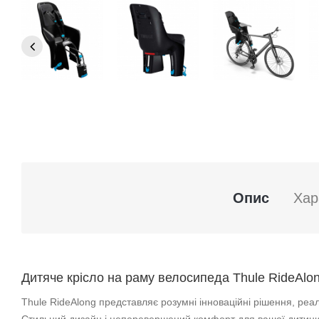
Опис
Хар
Дитяче крісло на раму велосипеда Thule RideAlong
Thule RideAlong представляє розумні інноваційні рішення, реал