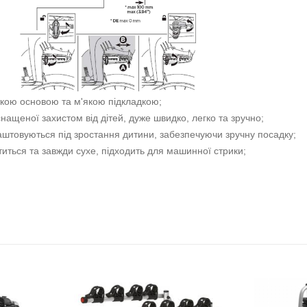
сткою основою та м'якою підкладкою;
снащеної захистом від дітей, дуже швидко, легко та зручно;
лаштовуються під зростання дитини, забезпечуючи зручну посадку;
иться та завжди сухе, підходить для машинної стрики;