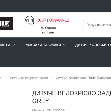
(067) 009-00-11
м. Одеса
м. Київ
АМЕТИ
РЮКЗАКИ ТА СУМКИ
ДИТЯЧІ КОЛЯСКИ Т
ла
Дитячі велокрісла задні
Дитяче велокрісло Thule RideAlon
ДИТЯЧЕ ВЕЛОКРІСЛО ЗАД
GREY
Модель: TH-100109