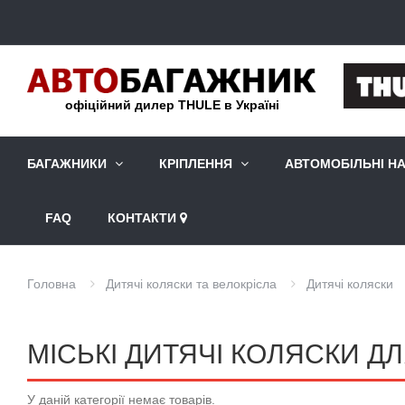
офіційний дилер THULE в Україні
БАГАЖНИКИ
КРІПЛЕННЯ
АВТОМОБІЛЬНІ Н
FAQ
КОНТАКТИ
Головна
Дитячі коляски та велокрісла
Дитячі коляски
МІСЬКІ ДИТЯЧІ КОЛЯСКИ Д
У даній категорії немає товарів.