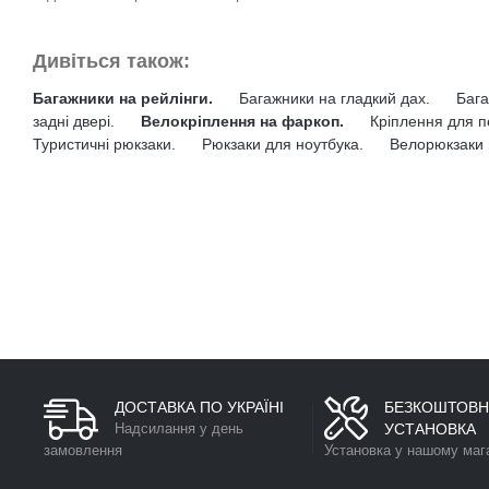
Дивіться також:
Багажники на рейлінги.
Багажники на гладкий дах.
Бага
задні двері.
Велокріплення на фаркоп.
Кріплення для п
Туристичні рюкзаки.
Рюкзаки для ноутбука.
Велорюкзаки 
ДОСТАВКА ПО УКРАЇНІ
БЕЗКОШТОВН
Надсилання у день
УСТАНОВКА
замовлення
Установка у нашому маг