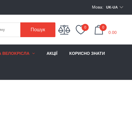
Мова:
UK-UA
My Cart
0
0
Пошук
0.00
А ВЕЛОКРІСЛА
АКЦІЇ
КОРИСНО ЗНАТИ