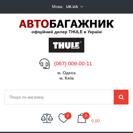
Мова:
UK-UA
офіційний дилер THULE в Україні
(067) 009-00-11
м. Одеса
м. Київ
My Cart
0
0
0.00