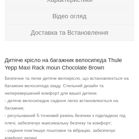
Відео огляд
Доставка та Встановлення
Дитяче крісло на багажник велосипеда Thule
Yepp Maxi Rack moun Chocolate Brown
Безпечне та легке дитяче велокрісло, що встановлюється на
багажник велосипеда ззаду. Стильний дизайн та
неперевершений комфорт для вашої дитини.
- дитяче велосипедне сидіння легко встановлюється на
багажник;
- регульований 5-точковий ремінь безпеки з підкладкою під
плечі, забезпечує максимальну безпеку та комфорт;
- сидіння пом'якшує поштовхи та вібрацію, забезпечує
комфорт дитині;