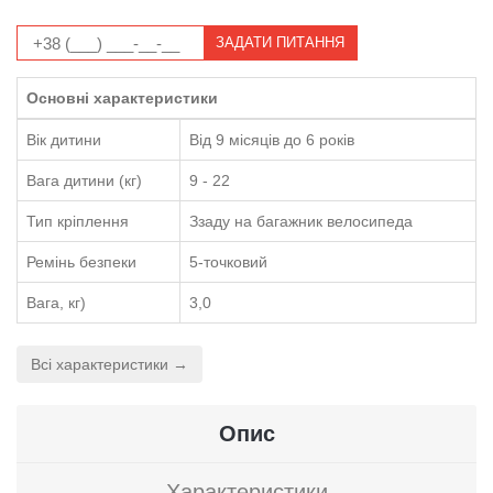
ЗАДАТИ ПИТАННЯ
Основні характеристики
Вік дитини
Від 9 місяців до 6 років
Вага дитини (кг)
9 - 22
Тип кріплення
Ззаду на багажник велосипеда
Ремінь безпеки
5-точковий
Вага, кг)
3,0
Всі характеристики →
Опис
Характеристики