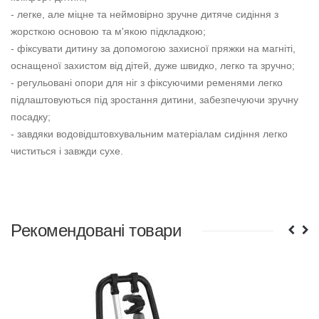
- легке, але міцне та неймовірно зручне дитяче сидіння з
жорсткою основою та м'якою підкладкою;
- фіксувати дитину за допомогою захисної пряжки на магніті,
оснащеної захистом від дітей, дуже швидко, легко та зручно;
- регульовані опори для ніг з фіксуючими ременями легко
підлаштовуються під зростання дитини, забезпечуючи зручну
посадку;
- завдяки водовідштовхувальним матеріалам сидіння легко
чиститься і завжди сухе.
Рекомендовані товари