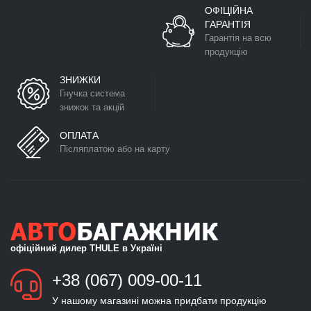
ОФІЦІЙНА
ГАРАНТІЯ
Гарантія на всю
продукцію
ЗНИЖКИ
Гнучка система
знижок та акцій
ОПЛАТА
Післяплатою або на карту
офіційний дилер THULE в Україні
+38 (067) 009-00-11
У нашому магазині можна придбати продукцію