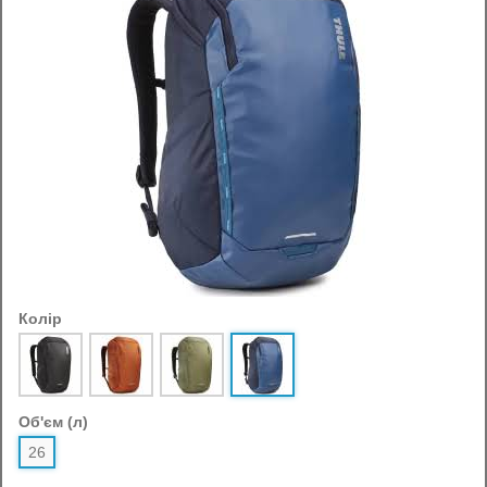
Колір
Об'єм (л)
26