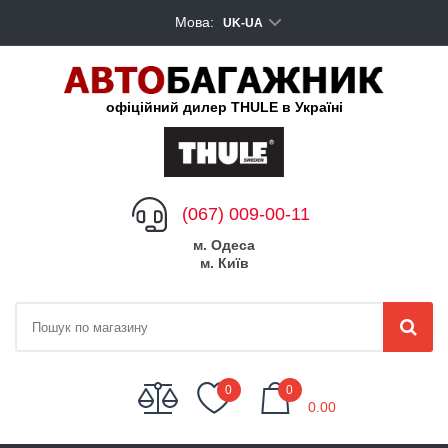
Мова:
UK-UA
офіційний дилер THULE в Україні
(067) 009-00-11
м. Одеса
м. Київ
My Cart
0
0
0.00