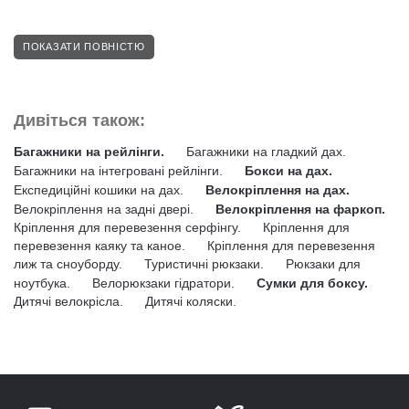
ПОКАЗАТИ ПОВНІСТЮ
Дивіться також:
Багажники на рейлінги.
Багажники на гладкий дах.
Багажники на інтегровані рейлінги.
Бокси на дах.
Експедиційні кошики на дах.
Велокріплення на дах.
Велокріплення на задні двері.
Велокріплення на фаркоп.
Кріплення для перевезення серфінгу.
Кріплення для
перевезення каяку та каное.
Кріплення для перевезення
лиж та сноуборду.
Туристичні рюкзаки.
Рюкзаки для
ноутбука.
Велорюкзаки гідратори.
Сумки для боксу.
Дитячі велокрісла.
Дитячі коляски.