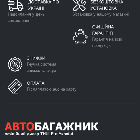
ДОСТАВКА ПО
БЕЗКОШТОВНА
УКРАЇНІ
УСТАНОВКА
Надсилання у день
Установка у нашому магазині
замовлення
ОФІЦІЙНА
ГАРАНТІЯ
Гарантія на всю
продукцію
ЗНИЖКИ
Гнучка система
знижок та акцій
ОПЛАТА
Післяплатою або на карту
офіційний дилер THULE в Україні