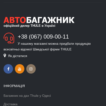
офіційний дилер THULE в Україні
+38 (067) 009-00-11
У нашому магазині можна придбати продукцію
всесвітньо відомої Шведської фірми THULE
Як дістатися
ІНФОРМАЦІЯ
Багажник на дах Thule у Одесі
Доставка