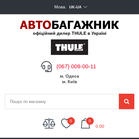
Мова:
UK-UA
офіційний дилер THULE в Україні
(067) 009-00-11
м. Одеса
м. Київ
My Cart
0
0
0.00