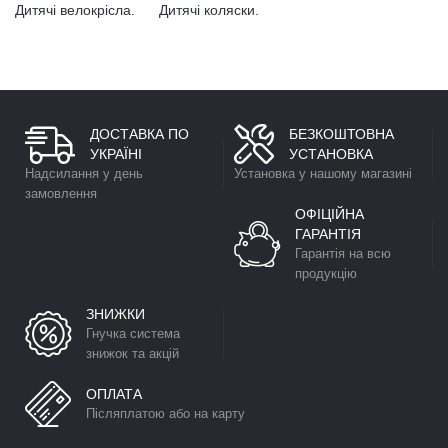
Дитячі велокрісла.
Дитячі коляски.
ДОСТАВКА ПО
БЕЗКОШТОВНА
УКРАЇНІ
УСТАНОВКА
Надсилання у день
Установка у нашому магазині
замовлення
ОФІЦІЙНА
ГАРАНТІЯ
Гарантія на всю
продукцію
ЗНИЖКИ
Гнучка система
знижок та акцій
ОПЛАТА
Післяплатою або на карту