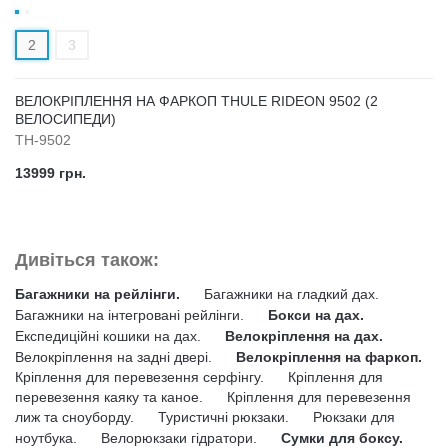
2
3
ВЕЛОКРІПЛЕННЯ НА ФАРКОП THULE RIDEON 9502 (2
ВЕЛОСИПЕДИ)
TH-9502
13999 грн.
Дивіться також:
Багажники на рейлінги.
Багажники на гладкий дах.
Багажники на інтегровані рейлінги.
Бокси на дах.
Експедиційні кошики на дах.
Велокріплення на дах.
Велокріплення на задні двері.
Велокріплення на фаркоп.
Кріплення для перевезення серфінгу.
Кріплення для
перевезення каяку та каное.
Кріплення для перевезення
лиж та сноуборду.
Туристичні рюкзаки.
Рюкзаки для
ноутбука.
Велорюкзаки гідратори.
Сумки для боксу.