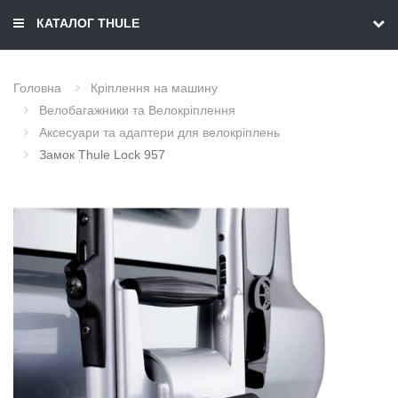
КАТАЛОГ THULE
Головна
Кріплення на машину
Велобагажники та Велокріплення
Аксесуари та адаптери для велокріплень
Замок Thule Lock 957