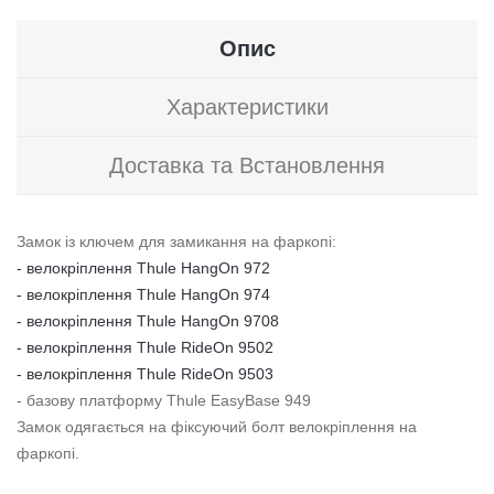
Опис
Характеристики
Доставка та Встановлення
Замок із ключем для замикання на фаркопі:
- велокріплення Thule HangOn 972
- велокріплення Thule HangOn 974
- велокріплення Thule HangOn 9708
- велокріплення Thule RideOn 9502
- велокріплення Thule RideOn 9503
- базову платформу Thule EasyBase 949
Замок одягається на фіксуючий болт велокріплення на
фаркопі.