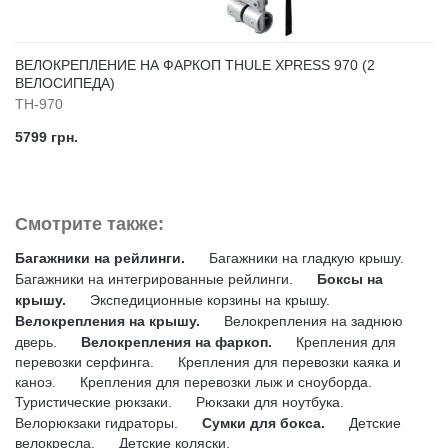
ВЕЛОКРЕПЛЕНИЕ НА ФАРКОП THULE XPRESS 970 (2
ВЕЛОСИПЕДА)
TH-970
5799 грн.
Смотрите также:
Багажники на рейлинги.
Багажники на гладкую крышу.
Багажники на интегрированные рейлинги.
Боксы на
крышу.
Экспедиционные корзины на крышу.
Велокрепления на крышу.
Велокрепления на заднюю
дверь.
Велокрепления на фаркоп.
Крепления для
перевозки серфинга.
Крепления для перевозки каяка и
каноэ.
Крепления для перевозки лыж и сноуборда.
Туристические рюкзаки.
Рюкзаки для ноутбука.
Велорюкзаки гидраторы.
Сумки для бокса.
Детские
велокресла.
Детские коляски.