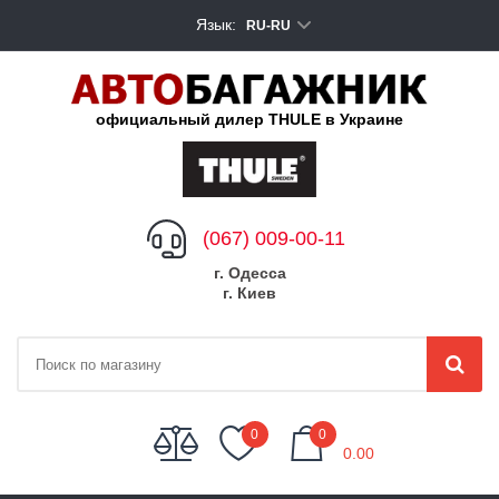
Язык:
RU-RU
официальный дилер THULE в Украине
(067) 009-00-11
г. Одесса
г. Киев
My Cart
0
0
0.00