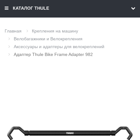
КАТАЛОГ THULE
Главная
Крепления на машину
Велобагажники и Велокрепления
Аксессуары и адаптеры для велокреплений
Адаптер Thule Bike Frame Adapter 982