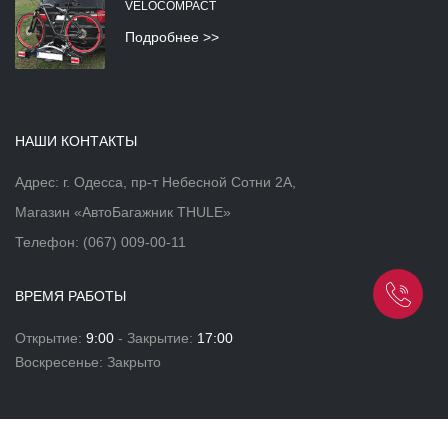
VELOCOMPACT
Подробнее >>
НАШИ КОНТАКТЫ
Адрес: г. Одесса, пр-т Небесной Сотни 2А,
Магазин «АвтоБагажник THULE»
Телефон:
(067) 009-00-11
ВРЕМЯ РАБОТЫ
Открытие:
9:00
- Закрытие:
17:00
Воскресенье: Закрыто