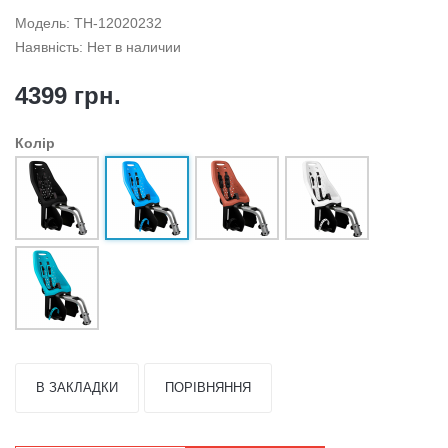
Модель: TH-12020232
Наявність: Нет в наличии
4399 грн.
Колір
В ЗАКЛАДКИ
ПОРІВНЯННЯ