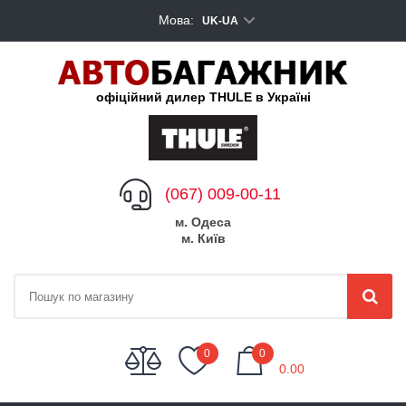
Мова:
UK-UA
офіційний дилер THULE в Україні
(067) 009-00-11
м. Одеса
м. Київ
My Cart
0
0
0.00