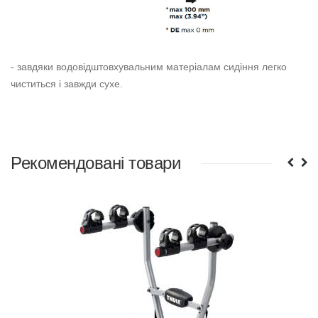
- завдяки водовідштовхувальним матеріалам сидіння легко
чиститься і завжди сухе.
Рекомендовані товари