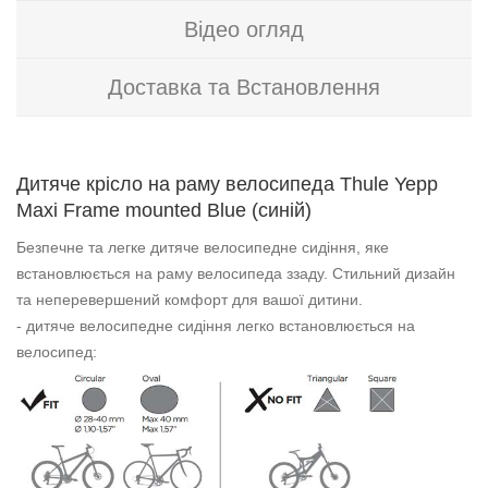
Відео огляд
Доставка та Встановлення
Дитяче крісло на раму велосипеда Thule Yepp
Maxi Frame mounted Blue (синій)
Безпечне та легке дитяче велосипедне сидіння, яке
встановлюється на раму велосипеда ззаду. Стильний дизайн
та неперевершений комфорт для вашої дитини.
- дитяче велосипедне сидіння легко встановлюється на
велосипед: