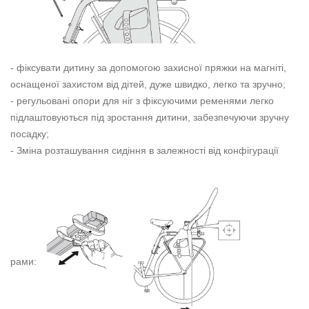
- фіксувати дитину за допомогою захисної пряжки на магніті,
оснащеної захистом від дітей, дуже швидко, легко та зручно;
- регульовані опори для ніг з фіксуючими ременями легко
підлаштовуються під зростання дитини, забезпечуючи зручну
посадку;
- Зміна розташування сидіння в залежності від конфігурації
рами: