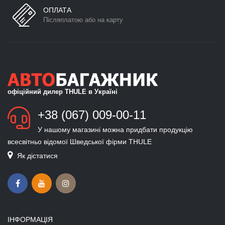
ОПЛАТА
Післяплатою або на карту
офіційний дилер THULE в Україні
+38 (067) 009-00-11
У нашому магазині можна придбати продукцію
всесвітньо відомої Шведської фірми THULE
Як дістатися
ІНФОРМАЦІЯ