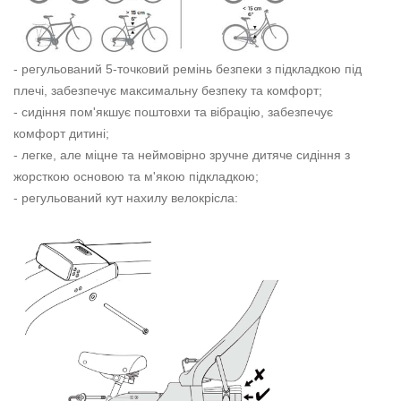
- регульований 5-точковий ремінь безпеки з підкладкою під
плечі, забезпечує максимальну безпеку та комфорт;
- сидіння пом'якшує поштовхи та вібрацію, забезпечує
комфорт дитині;
- легке, але міцне та неймовірно зручне дитяче сидіння з
жорсткою основою та м'якою підкладкою;
- регульований кут нахилу велокрісла: