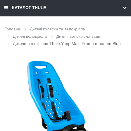
КАТАЛОГ THULE
Головна
Дитячі коляски та велокрісла
Дитячі велокрісла
Дитячі велокрісла задні
Дитяче велокрісло Thule Yepp Maxi Frame mounted Blue