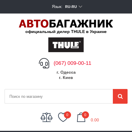
Язык:
RU-RU
официальный дилер THULE в Украине
(067) 009-00-11
г. Одесса
г. Киев
My Cart
0
0
0.00