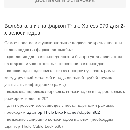
Доставка и Установка
Велобагажник на фаркоп Thule Xpress 970 для 2-
х велосипедов
Самое простое и функциональное подвесное крепление для
велосипедов на фаркоп автомобиля.
- крепление для велосипеда легко и быстро устанавливается
на фаркоп и уже готово для перевозки велосипедов
- велосипеды подвешиваются за поперечную часть рамы
между рулевой колонкой и подседельной трубой (нужно
учитывать конфигурацию рамы)
- возможна перевозка взрослых велосипедов и подростковых с
размером колес от 20"
- для перевозки велосипедов с нестандартными рамами,
необходим
адаптер Thule Bike Frame Adapter 982
- возможно запирание велосипедов на ключ (необходим
адаптер Thule Cable Lock 538)