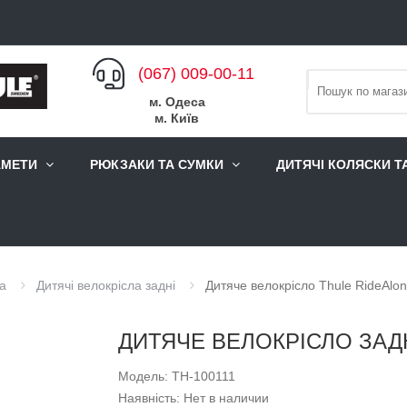
(067) 009-00-11
м. Одеса
м. Київ
АМЕТИ
РЮКЗАКИ ТА СУМКИ
ДИТЯЧІ КОЛЯСКИ Т
ла
Дитячі велокрісла задні
Дитяче велокрісло Thule RideAlong
ДИТЯЧЕ ВЕЛОКРІСЛО ЗАДН
Модель: TH-100111
Наявність: Нет в наличии