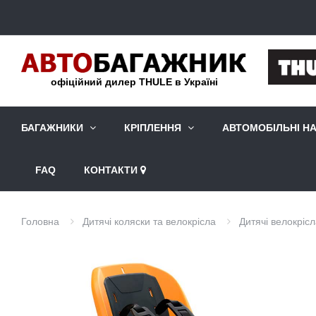
офіційний дилер THULE в Україні
БАГАЖНИКИ
КРІПЛЕННЯ
АВТОМОБІЛЬНІ Н
FAQ
КОНТАКТИ
Головна
Дитячі коляски та велокрісла
Дитячі велокріс