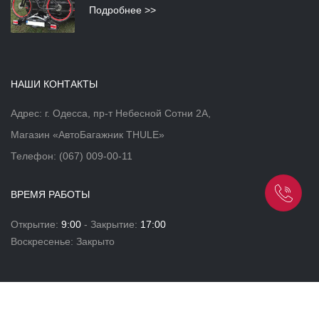
Подробнее >>
НАШИ КОНТАКТЫ
Адрес: г. Одесса, пр-т Небесной Сотни 2А,
Магазин «АвтоБагажник THULE»
Телефон:
(067) 009-00-11
ВРЕМЯ РАБОТЫ
Открытие:
9:00
- Закрытие:
17:00
Воскресенье: Закрыто