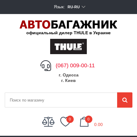
Язык:
RU-RU
официальный дилер THULE в Украине
(067) 009-00-11
г. Одесса
г. Киев
My Cart
0
0
0.00