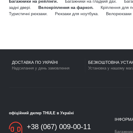
Колір
Колір