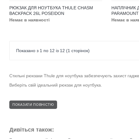
Колір
РЮКЗАК ДЛЯ НОУТБУКА THULE SUBTERRA
BACKPACK 25L
Немає в наявності
Об'єм (л)
26
НАПЛІЧНИК 
BACKPACK 26
Немає в ная