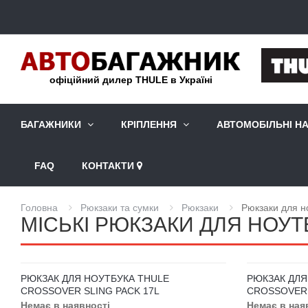
офіційний дилер THULE в Україні
БАГАЖНИКИ
КРІПЛЕННЯ
АВТОМОБІЛЬНІ Н
FAQ
КОНТАКТИ
Головна
Рюкзаки та сумки
Рюкзаки
Рюкзаки для н
МІСЬКІ РЮКЗАКИ ДЛЯ НОУТ