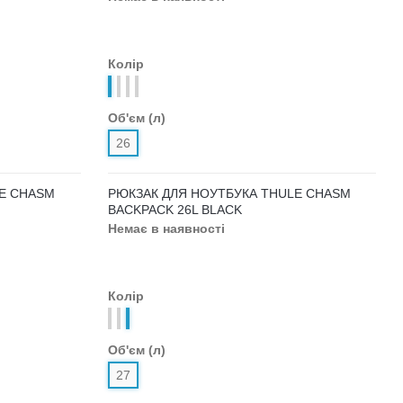
E
РЮКЗАК ДЛЯ НОУТБУКА THULE
CROSSOVER BACKPACK 32L
Немає в наявності