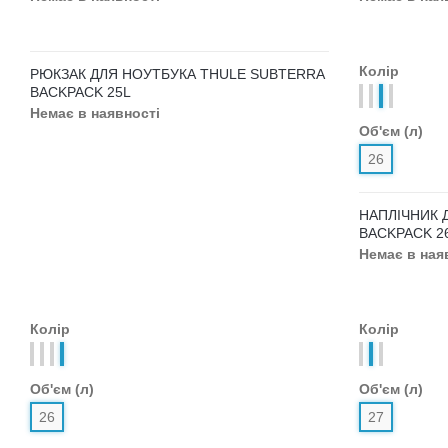
РЮКЗАК ДЛЯ НОУТБУКА THULE
РЮКЗАК ДЛЯ
CROSSOVER SLING PACK 17L
CROSSOVER 
Немає в наявності
Немає в ная