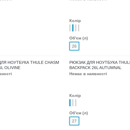
 НОУТБУКА THULE
РЮКЗАК ДЛЯ НОУТБУКА THUL
BACKPACK 21L
CROSSOVER BACKPACK 25L
вності
Немає в наявності