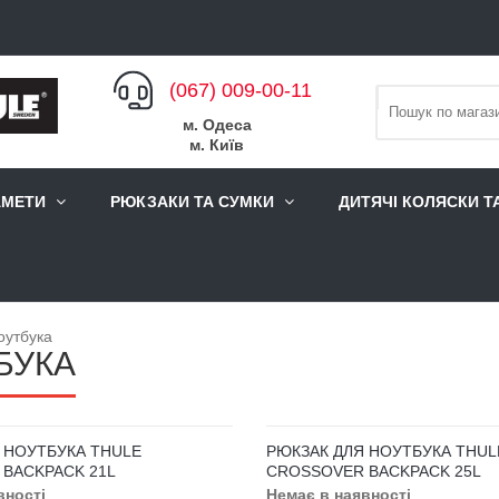
(067) 009-00-11
м. Одеса
м. Київ
АМЕТИ
РЮКЗАКИ ТА СУМКИ
ДИТЯЧІ КОЛЯСКИ Т
оутбука
БУКА