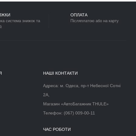
ЛЕННЯ НА ФАРКОП
GON 972 (3
ДИ)