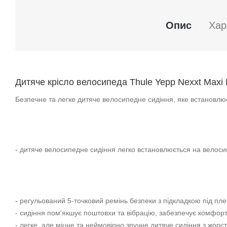
Опис
Хар
Дитяче крісло велосипеда Thule Yepp Nexxt Maxi
Безпечне та легке дитяче велосипедне сидіння, яке встановл