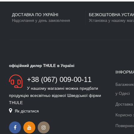
2
3(+1)
2
3
ВЕЛОКРІПЛЕННЯ НА ФАРКОП
ВЕЛОКРІПЛЕННЯ НА 
THULE VELOCOMPACT 925 (2
THULE EURORIDE 941 
ВЕЛОСИПЕДИ)
ВЕЛОСИПЕДИ)
TH-925
TH-941
22999 грн.
18999 грн.