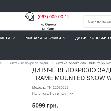
(067) 009-00-11
м. Одеса
м. Київ
АМЕТИ
РЮКЗАКИ ТА СУМКИ
ДИТЯЧІ КОЛЯСКИ Т
ла
Дитячі велокрісла задні
Дитяче велокрісло Thule Yepp Ne
ДИТЯЧЕ ВЕЛОКРІСЛО ЗАД
FRAME MOUNTED SNOW W
Модель: TH-12080223