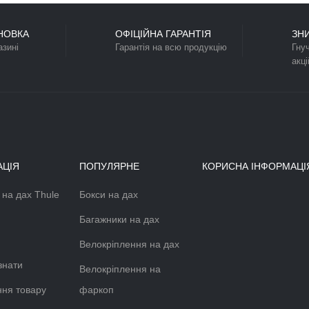
ВЕЛОКРІПЛЕННЯ НА ФАРКОП
ВЕЛОКРІП
THULE XPRESS 970 (2
THULE HAN
ВЕЛОСИПЕДИ)
ВЕЛОСИПЕ
TH-970
TH-972
ФАРКОП
5799 грн.
8799 грн.
(2