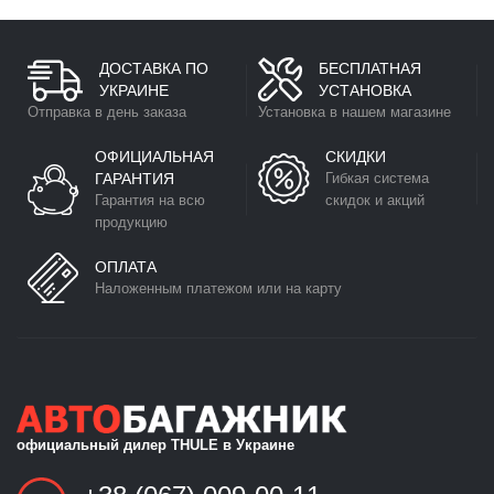
ДОСТАВКА ПО
БЕСПЛАТНАЯ
УКРАИНЕ
УСТАНОВКА
Отправка в день заказа
Установка в нашем магазине
ОФИЦИАЛЬНАЯ
СКИДКИ
ГАРАНТИЯ
Гибкая система
Гарантия на всю
скидок и акций
продукцию
ОПЛАТА
Наложенным платежом или на карту
официальный дилер THULE в Украине