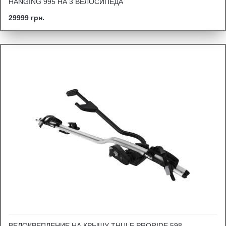
HANGING 995 НА 3 ВЕЛОСИПЕДА
29999 грн.
ВЕЛОКРЕПЛЕНИЕ НА КРЫШУ THULE PRORIDE 598