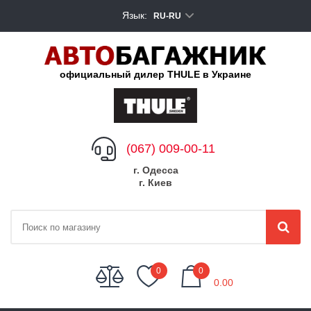
Язык:
RU-RU
официальный дилер THULE в Украине
(067) 009-00-11
г. Одесса
г. Киев
My Cart
0
0
0.00