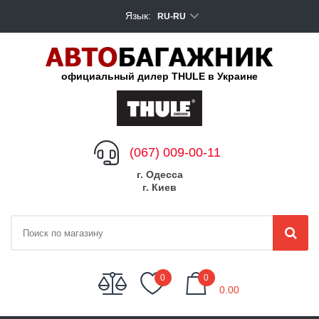
Язык:
RU-RU
официальный дилер THULE в Украине
(067) 009-00-11
г. Одесса
г. Киев
My Cart
0
0
0.00