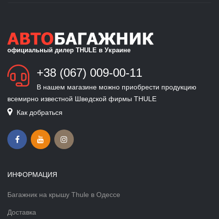
официальный дилер THULE в Украине
+38 (067) 009-00-11
В нашем магазине можно приобрести продукцию
всемирно известной Шведской фирмы THULE
Как добраться
ИНФОРМАЦИЯ
Багажник на крышу Thule в Одессе
Доставка