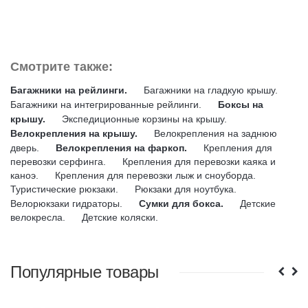
Смотрите также:
Багажники на рейлинги.
Багажники на гладкую крышу.
Багажники на интегрированные рейлинги.
Боксы на
крышу.
Экспедиционные корзины на крышу.
Велокрепления на крышу.
Велокрепления на заднюю
дверь.
Велокрепления на фаркоп.
Крепления для
перевозки серфинга.
Крепления для перевозки каяка и
каноэ.
Крепления для перевозки лыж и сноуборда.
Туристические рюкзаки.
Рюкзаки для ноутбука.
Велорюкзаки гидраторы.
Сумки для бокса.
Детские
велокресла.
Детские коляски.
Популярные товары