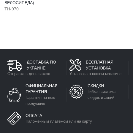
ВЕЛОСИПЕДА)
TH-970
ДОСТАВКА ПО
БЕСПЛАТНАЯ
УКРАИНЕ
УСТАНОВКА
Отправка в день заказа
Установка в нашем магазине
ОФИЦИАЛЬНАЯ
СКИДКИ
ГАРАНТИЯ
Гибкая система
Гарантия на всю
скидок и акций
продукцию
ОПЛАТА
Наложенным платежом или на карту