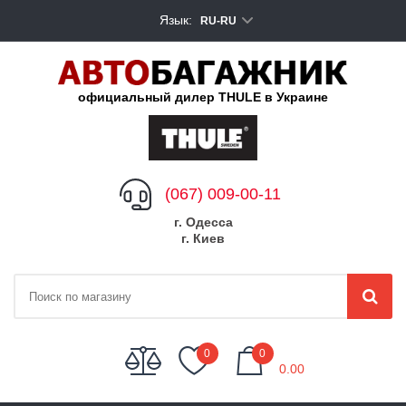
Язык:
RU-RU
официальный дилер THULE в Украине
(067) 009-00-11
г. Одесса
г. Киев
My Cart
0
0
0.00