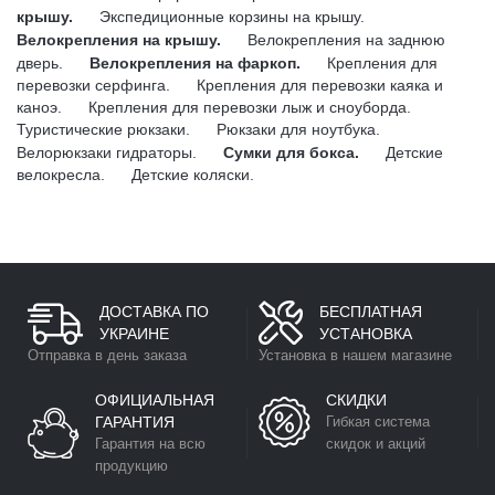
крышу.
Экспедиционные корзины на крышу.
Велокрепления на крышу.
Велокрепления на заднюю
дверь.
Велокрепления на фаркоп.
Крепления для
перевозки серфинга.
Крепления для перевозки каяка и
каноэ.
Крепления для перевозки лыж и сноуборда.
Туристические рюкзаки.
Рюкзаки для ноутбука.
Велорюкзаки гидраторы.
Сумки для бокса.
Детские
велокресла.
Детские коляски.
ДОСТАВКА ПО
БЕСПЛАТНАЯ
УКРАИНЕ
УСТАНОВКА
Отправка в день заказа
Установка в нашем магазине
ОФИЦИАЛЬНАЯ
СКИДКИ
ГАРАНТИЯ
Гибкая система
Гарантия на всю
скидок и акций
продукцию