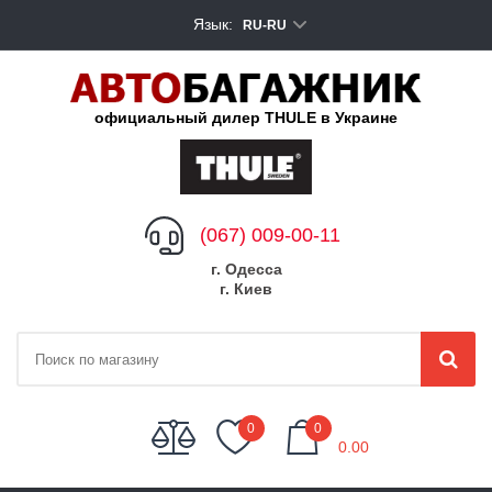
Язык:
RU-RU
официальный дилер THULE в Украине
(067) 009-00-11
г. Одесса
г. Киев
My Cart
0
0
0.00