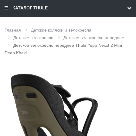
КАТАЛОГ THULE
Главная
Детские коляски и велокресла
Детские велокресла
Детское велокресло переднее
Детское велокресло переднее Thule Yepp Nexxt 2 Mini
Deep Khaki