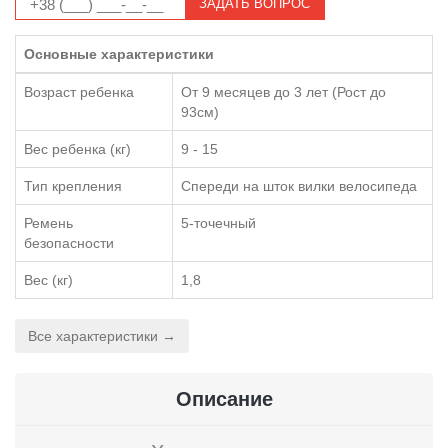
ЗАДАТЬ ВОПРОС
Основные характеристики
Возраст ребенка
От 9 месяцев до 3 лет (Рост до
93см)
Вес ребенка (кг)
9 - 15
Тип крепления
Спереди на шток вилки велосипеда
Ремень
5-точечный
безопасности
Вес (кг)
1,8
Все характеристики →
Описание