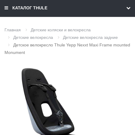
КАТАЛОГ THULE
Главная
Детские коляски и велокресла
Детские велокресла
Детские велокресла задние
Детское велокресло Thule Yepp Nexxt Maxi Frame mounted
Monument