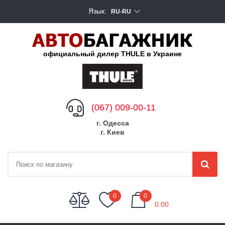
Язык:
RU-RU
официальный дилер THULE в Украине
(067) 009-00-11
г. Одесса
г. Киев
My Cart
0
0
0.00