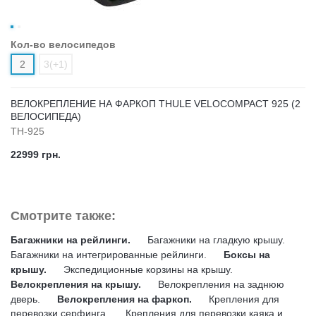
Кол-во велосипедов
2
3(+1)
ВЕЛОКРЕПЛЕНИЕ НА ФАРКОП THULE VELOCOMPACT 925 (2
ВЕЛОСИПЕДА)
TH-925
22999 грн.
Смотрите также:
Багажники на рейлинги.
Багажники на гладкую крышу.
Багажники на интегрированные рейлинги.
Боксы на
крышу.
Экспедиционные корзины на крышу.
Велокрепления на крышу.
Велокрепления на заднюю
дверь.
Велокрепления на фаркоп.
Крепления для
перевозки серфинга.
Крепления для перевозки каяка и