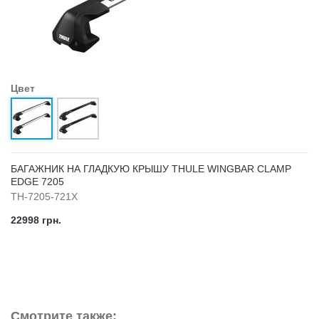
Цвет
БАГАЖНИК НА ГЛАДКУЮ КРЫШУ THULE WINGBAR CLAMP
EDGE 7205
TH-7205-721X
22998 грн.
Смотрите также: