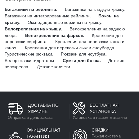
Багажники на рейлинги.
Багажники на гладкую крышу.
Багажники на интегрированные рейлинги.
Боксы на
крышу.
Экспедиционные корзины на крышу.
Велокрепления на крышу.
Велокрепления на заднюю
дверь.
Велокрепления на фаркоп.
Крепления для
перевозки серфинга.
Крепления для перевозки каяка и
каноэ.
Крепления для перевозки лыж и сноуборда.
Туристические рюкзаки.
Рюкзаки для ноутбука.
Велорюкзаки гидраторы.
Сумки для бокса.
Детские
велокресла.
Детские коляски.
ДОСТАВКА ПО
БЕСПЛАТНАЯ
УКРАИНЕ
УСТАНОВКА
Отправка в день заказа
Установка в нашем магазине
ОФИЦИАЛЬНАЯ
СКИДКИ
ГАРАНТИЯ
Гибкая система