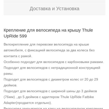
Доставка и Установка
Крепление для велосипеда на крышу Thule
UpRide 599
Велокрепление для перевозки велосипеда на крыше
автомобиля, с фиксацией велосипеда за два колеса без
контакта с рамой.
Особенно подходит для велосипедов с карбоновыми рамами.
Подходит для велосипедов с нетрадиционной конструкцией
рамы.
Подходит для велосипедов с диаметром колес от 20 до 29
дюймов.
Подходит для велосипедов с шириной шины до 3 дюймов
(76мм) , до 5 дюймов с адаптером Thule UpRide Fatbike
Adapter(продается отдельно).
Велосипед закрывается на ключ на велосипедном креплении,