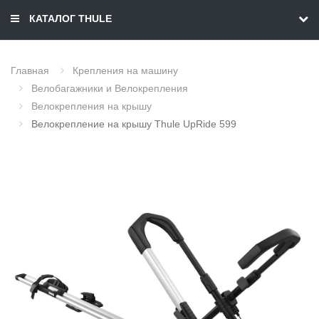
КАТАЛОГ THULE
Главная
Крепления на машину
Велобагажники и Велокрепления
Велокрепления на крышу
Велокрепление на крышу Thule UpRide 599