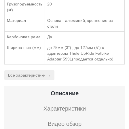
Грузоподъемность
20
(кг)
Материал
Основа - алюминий, крепление из
стали
Карбоновая рама
Да
Ширина шин (мм)
до 75мм (3") , до 127мм (5") с
адаптером Thule UpRide Fatbike
Adapter 5991(продается отдельно).
Все характеристики →
Описание
Характеристики
Видео обзор