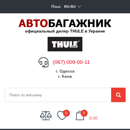
Язык:
RU-RU
официальный дилер THULE в Украине
(067) 009-00-11
г. Одесса
г. Киев
My Cart
0
0
0.00