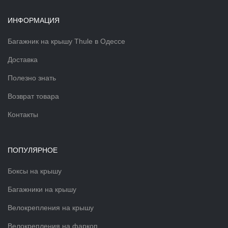
ИНФОРМАЦИЯ
Багажник на крышу Thule в Одессе
Доставка
Полезно знать
Возврат товара
Контакты
ПОПУЛЯРНОЕ
Боксы на крышу
Багажники на крышу
Велокрепления на крышу
Велокрепления на фаркоп