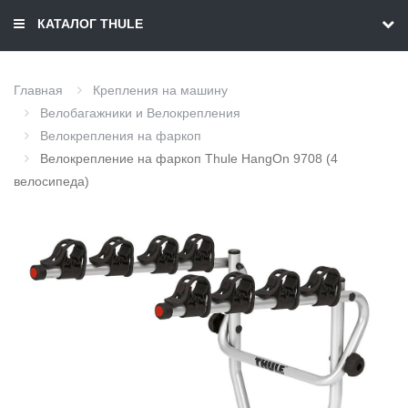
КАТАЛОГ THULE
Главная
Крепления на машину
Велобагажники и Велокрепления
Велокрепления на фаркоп
Велокрепление на фаркоп Thule HangOn 9708 (4
велосипеда)