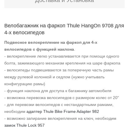
Доставка и Установка
Велобагажник на фаркоп Thule HangOn 9708 для
4-х велосипедов
Подвесное велокрепление на фаркоп для 4-х
велосипедов с функцией наклона
.
- велокрепление легко устанавливается при помощи одного
болта, зажимающего механизм крепления на шаре фаркопа
- велосипеды подвешиваются за поперечную часть рамы
между рулевой колонкой и седлом (нужно учитывать
конфигурацию рамы)
- функция наклона для доступа к багажнику автомобиля
- возможна перевозка велосипедов с размером колес от 20"
- для перевозки велосипедов с нестандартными рамами,
необходим
адаптер Thule Bike Frame Adapter 982
- возможно запирание велокрепления на ключ, необходим
замок Thule Lock 957