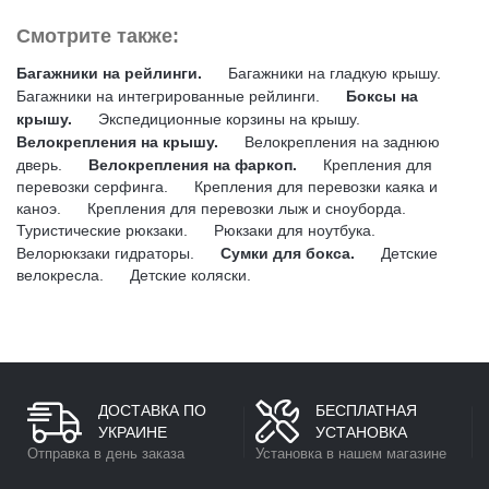
Смотрите также:
Багажники на рейлинги.
Багажники на гладкую крышу.
Багажники на интегрированные рейлинги.
Боксы на
крышу.
Экспедиционные корзины на крышу.
Велокрепления на крышу.
Велокрепления на заднюю
дверь.
Велокрепления на фаркоп.
Крепления для
перевозки серфинга.
Крепления для перевозки каяка и
каноэ.
Крепления для перевозки лыж и сноуборда.
Туристические рюкзаки.
Рюкзаки для ноутбука.
Велорюкзаки гидраторы.
Сумки для бокса.
Детские
велокресла.
Детские коляски.
ДОСТАВКА ПО
БЕСПЛАТНАЯ
УКРАИНЕ
УСТАНОВКА
Отправка в день заказа
Установка в нашем магазине