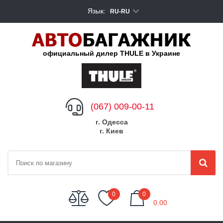
Язык:
RU-RU
официальный дилер THULE в Украине
(067) 009-00-11
г. Одесса
г. Киев
My Cart
0
0
0.00