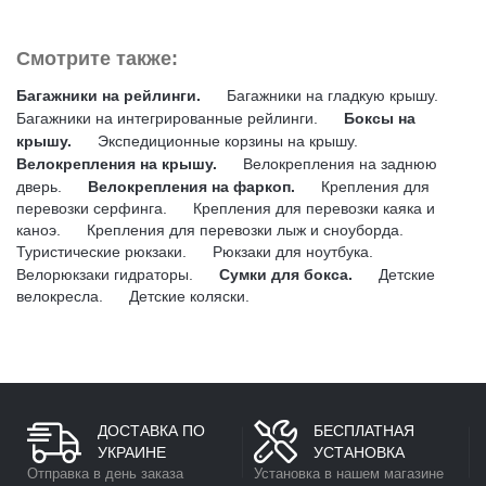
Смотрите также:
Багажники на рейлинги.
Багажники на гладкую крышу.
Багажники на интегрированные рейлинги.
Боксы на
крышу.
Экспедиционные корзины на крышу.
Велокрепления на крышу.
Велокрепления на заднюю
дверь.
Велокрепления на фаркоп.
Крепления для
перевозки серфинга.
Крепления для перевозки каяка и
каноэ.
Крепления для перевозки лыж и сноуборда.
Туристические рюкзаки.
Рюкзаки для ноутбука.
Велорюкзаки гидраторы.
Сумки для бокса.
Детские
велокресла.
Детские коляски.
ДОСТАВКА ПО
БЕСПЛАТНАЯ
УКРАИНЕ
УСТАНОВКА
Отправка в день заказа
Установка в нашем магазине