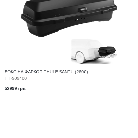
БОКС НА ФАРКОП THULE SANTU (260Л)
TH-909400
52999 грн.