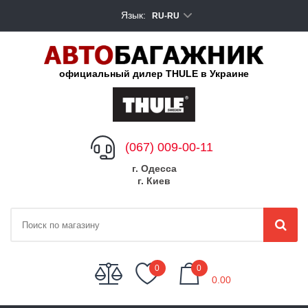
Язык:
RU-RU
официальный дилер THULE в Украине
(067) 009-00-11
г. Одесса
г. Киев
My Cart
0
0
0.00