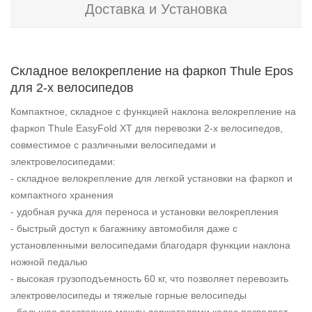
Доставка и Установка
Складное велокрепление на фаркоп Thule Epos
для 2-х велосипедов
Компактное, складное с функцией наклона велокрепление на
фаркоп Thule EasyFold XT для перевозки 2-х велосипедов,
совместимое с различными велосипедами и
электровелосипедами:
- складное велокрепление для легкой установки на фаркоп и
компактного хранения
- удобная ручка для переноса и установки велокрепления
- быстрый доступ к багажнику автомобиля даже с
установленными велосипедами благодаря функции наклона
ножной педалью
- высокая грузоподъемность 60 кг, что позволяет перевозить
электровелосипеды и тяжелые горные велосипеды