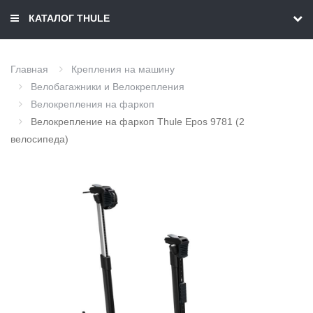
КАТАЛОГ THULE
Главная
Крепления на машину
Велобагажники и Велокрепления
Велокрепления на фаркоп
Велокрепление на фаркоп Thule Epos 9781 (2
велосипеда)