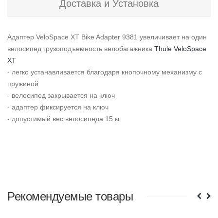
Доставка и Установка
Адаптер VeloSpace XT Bike Adapter 9381 увеличивает на один
велосипед грузоподъемность велобагажника
Thule VeloSpace
XT
- легко устанавливается благодаря кнопочному механизму с
пружиной
- велосипед закрывается на ключ
- адаптер фиксируется на ключ
- допустимый вес велосипеда 15 кг
Рекомендуемые товары