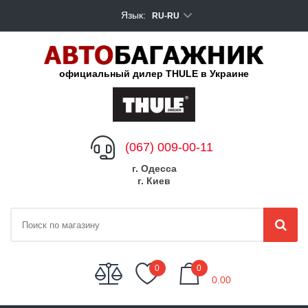
Язык:
RU-RU
официальный дилер THULE в Украине
(067) 009-00-11
г. Одесса
г. Киев
My Cart
0
0
0.00