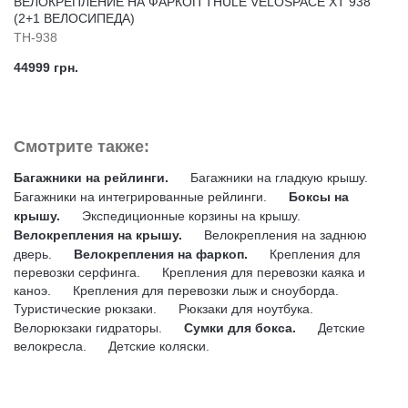
ВЕЛОКРЕПЛЕНИЕ НА ФАРКОП THULE VELOSPACE XT 938
(2+1 ВЕЛОСИПЕДА)
TH-938
44999 грн.
Смотрите также:
Багажники на рейлинги.
Багажники на гладкую крышу.
Багажники на интегрированные рейлинги.
Боксы на
крышу.
Экспедиционные корзины на крышу.
Велокрепления на крышу.
Велокрепления на заднюю
дверь.
Велокрепления на фаркоп.
Крепления для
перевозки серфинга.
Крепления для перевозки каяка и
каноэ.
Крепления для перевозки лыж и сноуборда.
Туристические рюкзаки.
Рюкзаки для ноутбука.
Велорюкзаки гидраторы.
Сумки для бокса.
Детские
велокресла.
Детские коляски.