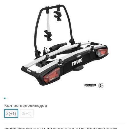
Кол-во велосипедов
2(+1)
3(+1)