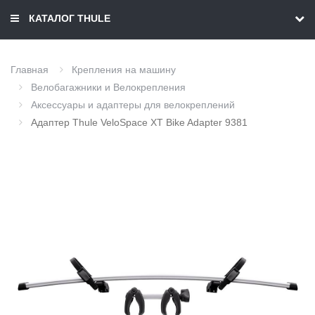
КАТАЛОГ THULE
Главная
Крепления на машину
Велобагажники и Велокрепления
Аксессуары и адаптеры для велокреплений
Адаптер Thule VeloSpace XT Bike Adapter 9381