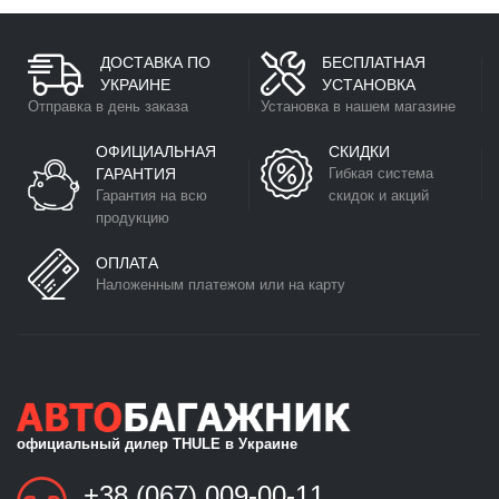
ДОСТАВКА ПО
БЕСПЛАТНАЯ
УКРАИНЕ
УСТАНОВКА
Отправка в день заказа
Установка в нашем магазине
ОФИЦИАЛЬНАЯ
СКИДКИ
ГАРАНТИЯ
Гибкая система
Гарантия на всю
скидок и акций
продукцию
ОПЛАТА
Наложенным платежом или на карту
официальный дилер THULE в Украине
+38 (067) 009-00-11