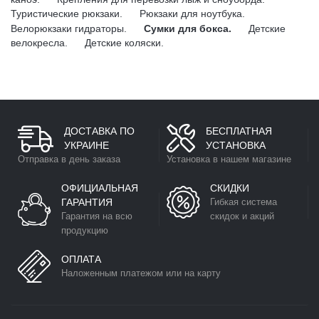
Туристические рюкзаки.
Рюкзаки для ноутбука.
Велорюкзаки гидраторы.
Сумки для бокса.
Детские
велокресла.
Детские коляски.
ДОСТАВКА ПО
БЕСПЛАТНАЯ
УКРАИНЕ
УСТАНОВКА
Отправка в день заказа
Установка в нашем магазине
ОФИЦИАЛЬНАЯ
СКИДКИ
ГАРАНТИЯ
Гибкая система
Гарантия на всю
скидок и акций
продукцию
ОПЛАТА
Наложенным платежом или на карту