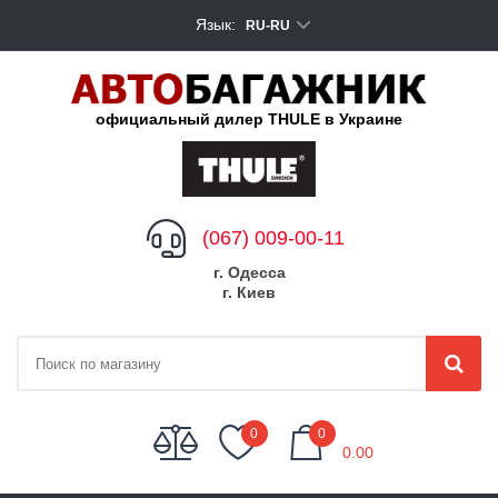
Язык:
RU-RU
официальный дилер THULE в Украине
(067) 009-00-11
г. Одесса
г. Киев
My Cart
0
0
0.00