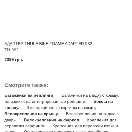
АДАПТЕР THULE BIKE FRAME ADAPTER 982
TH-982
2399 грн.
Смотрите также:
Багажники на рейлинги.
Багажники на гладкую крышу.
Багажники на интегрированные рейлинги.
Боксы на
крышу.
Экспедиционные корзины на крышу.
Велокрепления на крышу.
Велокрепления на заднюю
дверь.
Велокрепления на фаркоп.
Крепления для
перевозки серфинга.
Крепления для перевозки каяка и
каноэ.
Крепления для перевозки лыж и сноуборда.