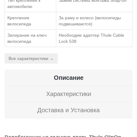
Тип крепления к
Зажим системы монтажа Snap-on
автомобилю
Крепление
За раму и колесо (велосипеды
велосипеда
подвешиваются)
Запирание на ключ
Необходим адаптер Thule Cable
велосипеда
Lock 538
Все характеристики →
Описание
Характеристики
Доставка и Установка