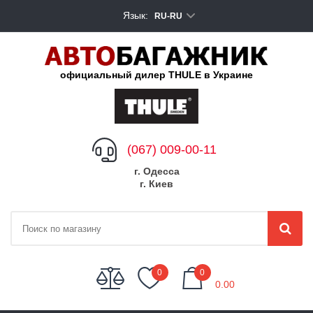
Язык:
RU-RU
официальный дилер THULE в Украине
(067) 009-00-11
г. Одесса
г. Киев
My Cart
0
0
0.00