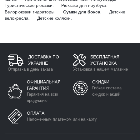
Туристические рюкзаки.
Рюкзаки для ноутбука.
Велорюкзаки гидраторы.
Сумки для бокса.
Детские
велокресла.
Детские коляски.
ДОСТАВКА ПО
БЕСПЛАТНАЯ
УКРАИНЕ
УСТАНОВКА
Отправка в день заказа
Установка в нашем магазине
ОФИЦИАЛЬНАЯ
СКИДКИ
ГАРАНТИЯ
Гибкая система
Гарантия на всю
скидок и акций
продукцию
ОПЛАТА
Наложенным платежом или на карту