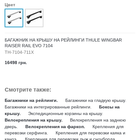
Цвет
БАГАЖНИК НА КРЫШУ НА РЕЙЛИНГИ THULE WINGBAR
RAISER RAIL EVO 7104
TH-7104-711X
16498 грн.
Смотрите также:
Багажники на рейлинги.
Багажники на гладкую крышу.
Багажники на интегрированные рейлинги.
Боксы на
крышу.
Экспедиционные корзины на крышу.
Велокрепления на крышу.
Велокрепления на заднюю
дверь.
Велокрепления на фаркоп.
Крепления для
перевозки серфинга.
Крепления для перевозки каяка и
каноэ.
Крепления для перевозки лыж и сноуборда.