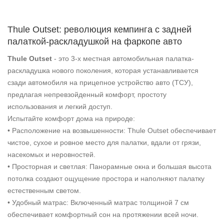
Thule Outset: революция кемпинга с задней
палаткой-раскладушкой на фаркопе авто
Thule Outset
- это 3-х местная автомобильная палатка-
раскладушка нового поколения, которая устанавливается
сзади автомобиля на прицепное устройство авто (ТСУ),
предлагая непревзойденный комфорт, простоту
использования и легкий доступ.
Испытайте комфорт дома на природе:
• Расположение на возвышенности: Thule Outset обеспечивает
чистое, сухое и ровное место для палатки, вдали от грязи,
насекомых и неровностей.
• Просторная и светлая: Панорамные окна и большая высота
потолка создают ощущение простора и наполняют палатку
естественным светом.
• Удобный матрас: Включенный матрас толщиной 7 см
обеспечивает комфортный сон на протяжении всей ночи.