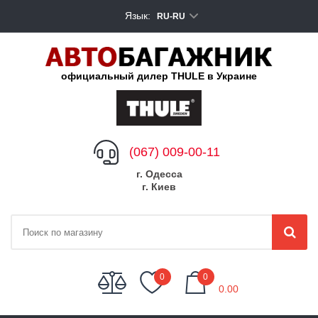
Язык:
RU-RU
официальный дилер THULE в Украине
(067) 009-00-11
г. Одесса
г. Киев
My Cart
0
0
0.00