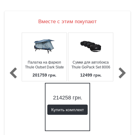
Вместе с этим покупают
Палатка на фаркоп
Сумки для автобокса
Thule Outset Dark Slate
Thule GoPack Set 8006
(3 человека)
201759
грн.
12499
грн.
214258
грн.
Купить комплект