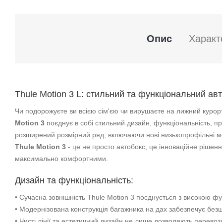
Опис
Характ