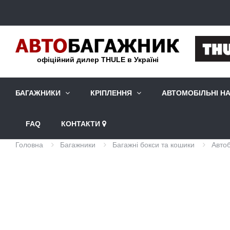
офіційний дилер THULE в Україні
БАГАЖНИКИ
КРІПЛЕННЯ
АВТОМОБІЛЬНІ Н
FAQ
КОНТАКТИ
Головна
Багажники
Багажні бокси та кошики
Автоб