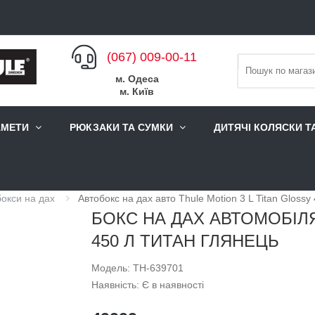
(067) 009-00-11
м. Одеса
м. Київ
АМЕТИ
РЮКЗАКИ ТА СУМКИ
ДИТЯЧІ КОЛЯСКИ Т
окси на дах
Автобокс на дах авто Thule Motion 3 L Titan Glossy
БОКС НА ДАХ АВТОМОБІЛЯ
450 Л ТИТАН ГЛЯНЕЦЬ
Модель: TH-639701