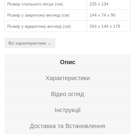
Розмір спального місця (см)
225 х 134
Розмір у закритому вигляді (см)
144 х 74 х 90
Розмір у відкритому вигляді (см)
264 х 144 х 178
Всі характеристики →
Опис
Характеристики
Відео огляд
Інструкції
Доставка та Встановлення