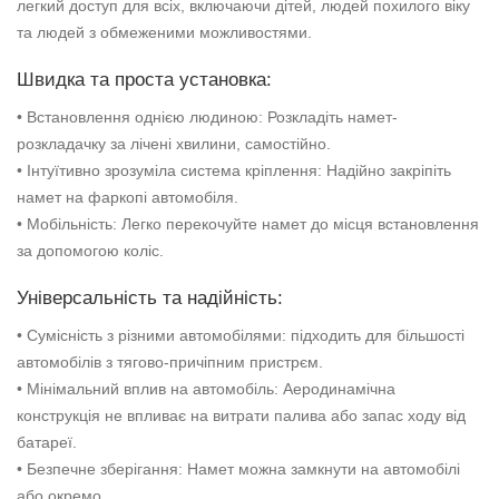
легкий доступ для всіх, включаючи дітей, людей похилого віку
та людей з обмеженими можливостями.
Швидка та проста установка:
• Встановлення однією людиною: Розкладіть намет-
розкладачку за лічені хвилини, самостійно.
• Інтуїтивно зрозуміла система кріплення: Надійно закріпіть
намет на фаркопі автомобіля.
• Мобільність: Легко перекочуйте намет до місця встановлення
за допомогою коліс.
Універсальність та надійність:
• Сумісність з різними автомобілями: підходить для більшості
автомобілів з тягово-причіпним пристрєм.
• Мінімальний вплив на автомобіль: Аеродинамічна
конструкція не впливає на витрати палива або запас ходу від
батареї.
• Безпечне зберігання: Намет можна замкнути на автомобілі
або окремо.