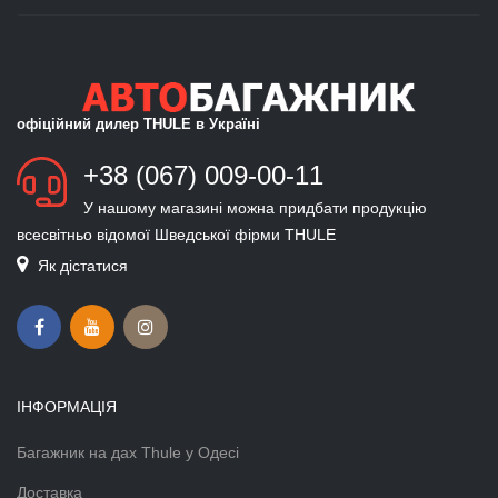
офіційний дилер THULE в Україні
+38 (067) 009-00-11
У нашому магазині можна придбати продукцію
всесвітньо відомої Шведської фірми THULE
Як дістатися
ІНФОРМАЦІЯ
Багажник на дах Thule у Одесі
Доставка