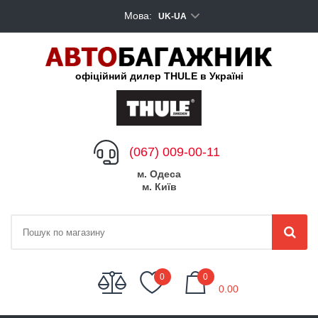
Мова:
UK-UA
офіційний дилер THULE в Україні
(067) 009-00-11
м. Одеса
м. Київ
My Cart
0
0
0.00