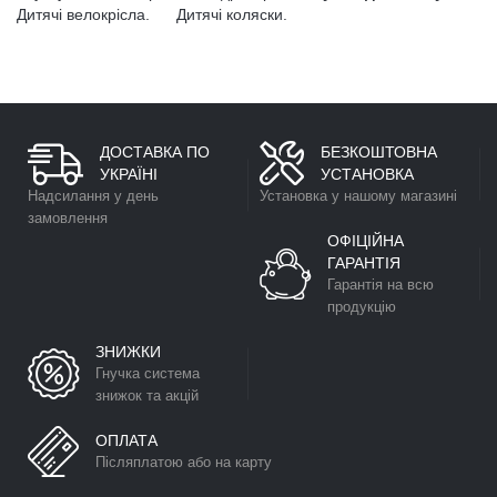
Дитячі велокрісла.
Дитячі коляски.
ДОСТАВКА ПО
БЕЗКОШТОВНА
УКРАЇНІ
УСТАНОВКА
Надсилання у день
Установка у нашому магазині
замовлення
ОФІЦІЙНА
ГАРАНТІЯ
Гарантія на всю
продукцію
ЗНИЖКИ
Гнучка система
знижок та акцій
ОПЛАТА
Післяплатою або на карту