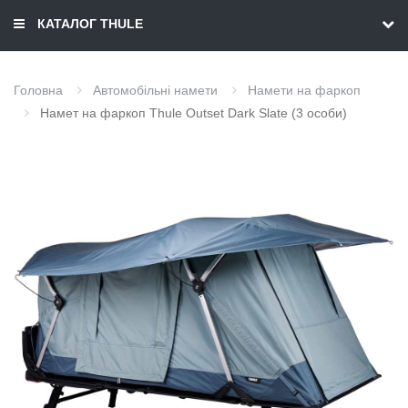
КАТАЛОГ THULE
Головна
Автомобільні намети
Намети на фаркоп
Намет на фаркоп Thule Outset Dark Slate (3 особи)