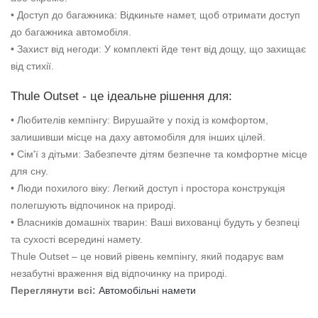
• Доступ до багажника: Відкиньте намет, щоб отримати доступ
до багажника автомобіля.
• Захист від негоди: У комплекті йде тент від дощу, що захищає
від стихії.
Thule Outset - це ідеальне рішення для:
• Любителів кемпінгу: Вирушайте у похід із комфортом,
залишивши місце на даху автомобіля для інших цілей.
• Сім'ї з дітьми: Забезпечте дітям безпечне та комфортне місце
для сну.
• Люди похилого віку: Легкий доступ і простора конструкція
полегшують відпочинок на природі.
• Власників домашніх тварин: Ваші вихованці будуть у безпеці
та сухості всередині намету.
Thule Outset – це новий рівень кемпінгу, який подарує вам
незабутні враження від відпочинку на природі.
Переглянути всі:
Автомобільні намети