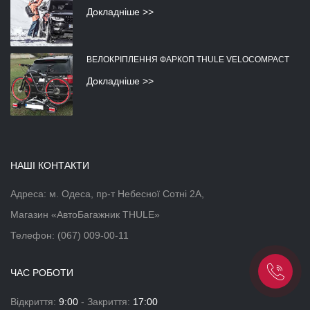
Докладніше >>
ВЕЛОКРІПЛЕННЯ ФАРКОП THULE VELOCOMPACT
Докладніше >>
НАШІ КОНТАКТИ
Адреса: м. Одеса, пр-т Небесної Сотні 2А,
Магазин «АвтоБагажник THULE»
Телефон:
(067) 009-00-11
ЧАС РОБОТИ
Відкриття:
9:00
- Закриття:
17:00