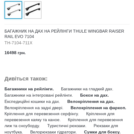
БАГАЖНИК НА ДАХ НА РЕЙЛІНГИ THULE WINGBAR RAISER
RAIL EVO 7104
TH-7104-711X
16498 грн.
Дивіться також:
Багажники на рейлінги.
Багажники на гладкий дах.
Багажники на інтегровані рейлінги.
Бокси на дах.
Експедиційні кошики на дах.
Велокріплення на дах.
Велокріплення на задні двері.
Велокріплення на фаркоп.
Кріплення для перевезення серфінгу.
Кріплення для
перевезення каяку та каное.
Кріплення для перевезення
лиж та сноуборду.
Туристичні рюкзаки.
Рюкзаки для
ноутбука.
Велорюкзаки гідратори.
Сумки для боксу.