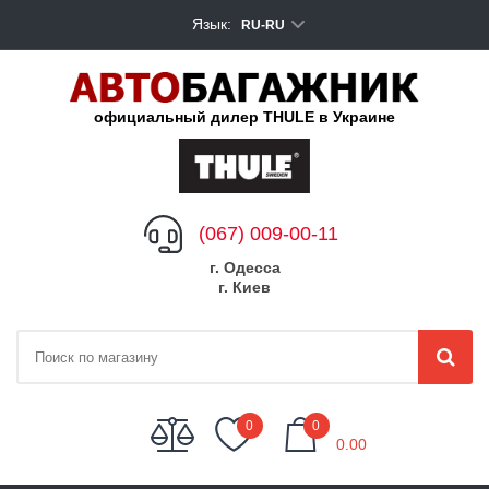
Язык:
RU-RU
официальный дилер THULE в Украине
(067) 009-00-11
г. Одесса
г. Киев
My Cart
0
0
0.00