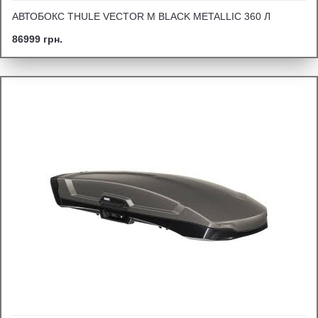
АВТОБОКС THULE VECTOR M BLACK METALLIC 360 Л
86999 грн.