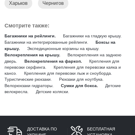
Харьков
Чернигов
Смотрите также:
Багажники на рейлинги.
Багажники на гладкую крышу.
Багажники на интегрированные рейлинги.
Боксы на
крышу.
Экспедиционные корзины на крышу.
Велокрепления на крышу.
Велокрепления на заднюю
дверь.
Велокрепления на фаркоп.
Крепления для
перевозки серфинга.
Крепления для перевозки каяка и
каноэ.
Крепления для перевозки лыж и сноуборда.
Туристические рюкзаки.
Рюкзаки для ноутбука.
Велорюкзаки гидраторы.
Сумки для бокса.
Детские
велокресла.
Детские коляски.
ДОСТАВКА ПО
БЕСПЛАТНАЯ