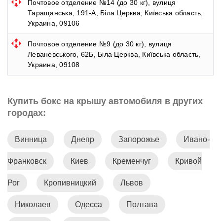
Почтовое отделение №14 (до 30 кг), вулиця
Таращанська, 191-А, Біла Церква, Київська область,
Украина, 09106
Почтовое отделение №9 (до 30 кг), вулиця
Леваневського, 62Б, Біла Церква, Київська область,
Украина, 09108
Купить бокс на крышу автомобиля в других
городах:
Винница
Днепр
Запорожье
Ивано-
Франковск
Киев
Кременчуг
Кривой
Рог
Кропивницкий
Львов
Николаев
Одесса
Полтава