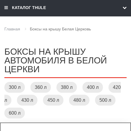
КАТАЛОГ THULE
Главная
Боксы на крышу Белая Церковь
БОКСЫ НА КРЫШУ
АВТОМОБИЛЯ В БЕЛОЙ
ЦЕРКВИ
300 л
360 л
380 л
400 л
420
л
430 л
450 л
480 л
500 л
600 л