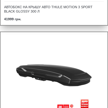
АВТОБОКС НА КРЫШУ АВТО THULE MOTION 3 SPORT
BLACK GLOSSY 300 Л
41999 грн.