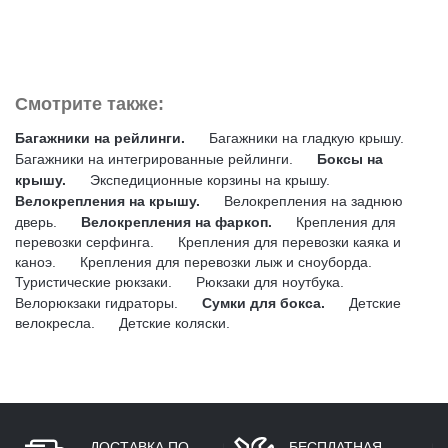
Смотрите также:
Багажники на рейлинги.
Багажники на гладкую крышу.
Багажники на интегрированные рейлинги.
Боксы на
крышу.
Экспедиционные корзины на крышу.
Велокрепления на крышу.
Велокрепления на заднюю
дверь.
Велокрепления на фаркоп.
Крепления для
перевозки серфинга.
Крепления для перевозки каяка и
каноэ.
Крепления для перевозки лыж и сноуборда.
Туристические рюкзаки.
Рюкзаки для ноутбука.
Велорюкзаки гидраторы.
Сумки для бокса.
Детские
велокресла.
Детские коляски.
ДОСТАВКА ПО
БЕСПЛАТНАЯ