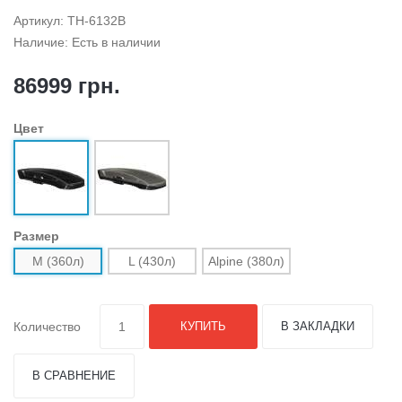
Артикул: TH-6132B
Наличие: Есть в наличии
86999 грн.
Цвет
Размер
M (360л)
L (430л)
Alpine (380л)
Количество
КУПИТЬ
В ЗАКЛАДКИ
В СРАВНЕНИЕ