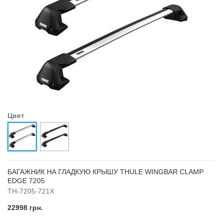
Цвет
БАГАЖНИК НА ГЛАДКУЮ КРЫШУ THULE WINGBAR CLAMP
EDGE 7205
TH-7205-721X
22998 грн.