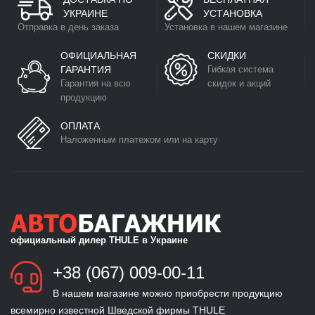
УКРАИНЕ
УСТАНОВКА
Отправка в день заказа
Установка в нашем магазине
ОФИЦИАЛЬНАЯ
СКИДКИ
ГАРАНТИЯ
Гибкая система
Гарантия на всю
скидок и акций
продукцию
ОПЛАТА
Наложенным платежом или на карту
официальный дилер THULE в Украине
+38 (067) 009-00-11
В нашем магазине можно приобрести продукцию
всемирно известной Шведской фирмы THULE