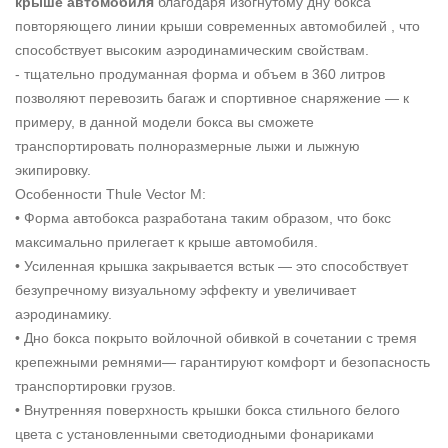
крыше автомобиля
благодаря изогнутому дну бокса
повторяющего линии крыши современных автомобилей , что
способствует высоким аэродинамическим свойствам.
- тщательно продуманная форма и объем в 360 литров
позволяют перевозить багаж и спортивное снаряжение — к
примеру, в данной модели бокса вы сможете
транспортировать полноразмерные лыжи и лыжную
экипировку.
Особенности Thule Vector M:
• Форма автобокса разработана таким образом, что бокс
максимально прилегает к крыше автомобиля.
• Усиленная крышка закрывается встык — это способствует
безупречному визуальному эффекту и увеличивает
аэродинамику.
• Дно бокса покрыто войлочной обивкой в сочетании с тремя
крепежными ремнями— гарантируют комфорт и безопасность
транспортировки грузов.
• Внутренняя поверхность крышки бокса стильного белого
цвета с установленными светодиодными фонариками