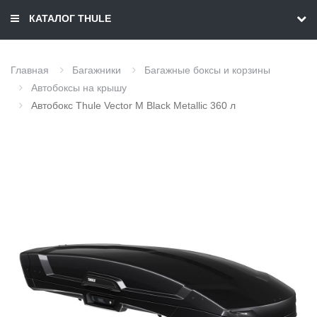
КАТАЛОГ THULE
Главная
Багажники
Багажные боксы и корзины
Автобоксы на крышу
Автобокс Thule Vector M Black Metallic 360 л