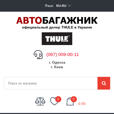
Язык:
RU-RU
официальный дилер THULE в Украине
(067) 009-00-11
г. Одесса
г. Киев
My Cart
0
0
0.00