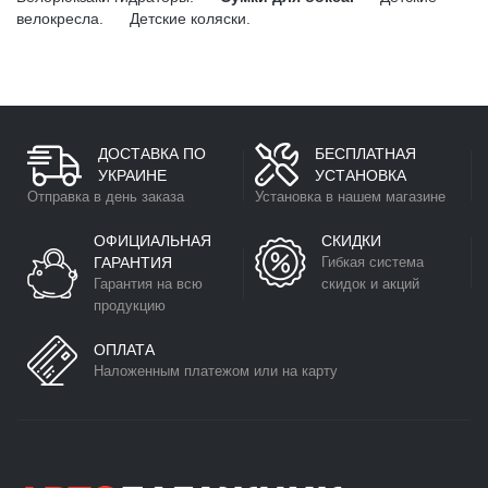
велокресла.
Детские коляски.
ДОСТАВКА ПО
БЕСПЛАТНАЯ
УКРАИНЕ
УСТАНОВКА
Отправка в день заказа
Установка в нашем магазине
ОФИЦИАЛЬНАЯ
СКИДКИ
ГАРАНТИЯ
Гибкая система
Гарантия на всю
скидок и акций
продукцию
ОПЛАТА
Наложенным платежом или на карту