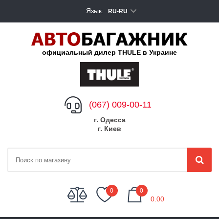
Язык:
RU-RU
официальный дилер THULE в Украине
(067) 009-00-11
г. Одесса
г. Киев
My Cart
0
0
0.00