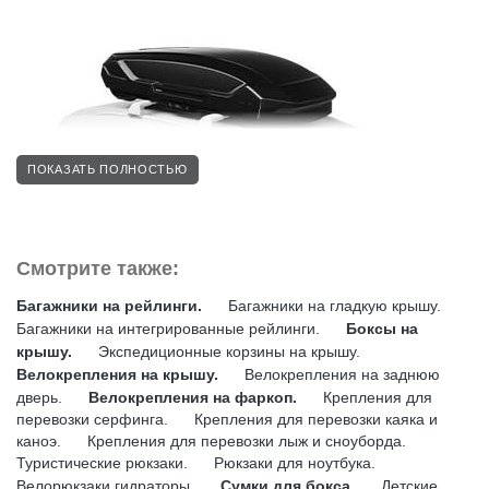
ПОКАЗАТЬ ПОЛНОСТЬЮ
Смотрите также:
Багажники на рейлинги.
Багажники на гладкую крышу.
Багажники на интегрированные рейлинги.
Боксы на
крышу.
Экспедиционные корзины на крышу.
Велокрепления на крышу.
Велокрепления на заднюю
дверь.
Велокрепления на фаркоп.
Крепления для
перевозки серфинга.
Крепления для перевозки каяка и
каноэ.
Крепления для перевозки лыж и сноуборда.
Туристические рюкзаки.
Рюкзаки для ноутбука.
Велорюкзаки гидраторы.
Сумки для бокса.
Детские