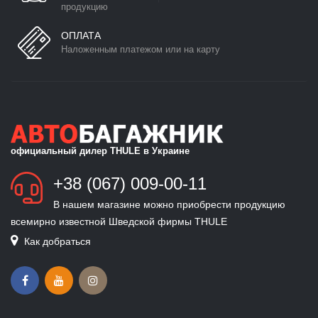
продукцию
ОПЛАТА
Наложенным платежом или на карту
официальный дилер THULE в Украине
+38 (067) 009-00-11
В нашем магазине можно приобрести продукцию
всемирно известной Шведской фирмы THULE
Как добраться