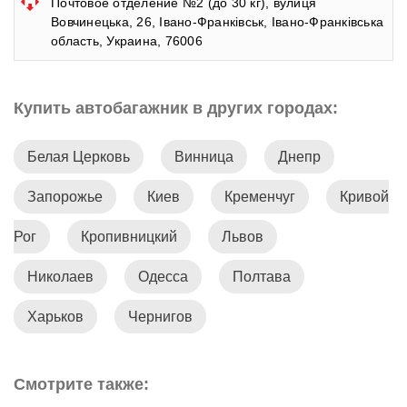
Почтовое отделение №2 (до 30 кг), вулиця
Вовчинецька, 26, Івано-Франківськ, Івано-Франківська
область, Украина, 76006
Купить автобагажник в других городах:
Белая Церковь
Винница
Днепр
Запорожье
Киев
Кременчуг
Кривой
Рог
Кропивницкий
Львов
Николаев
Одесса
Полтава
Харьков
Чернигов
Смотрите также: