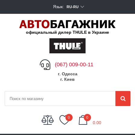
Язык:
RU-RU
официальный дилер THULE в Украине
(067) 009-00-11
г. Одесса
г. Киев
My Cart
0
0
0.00