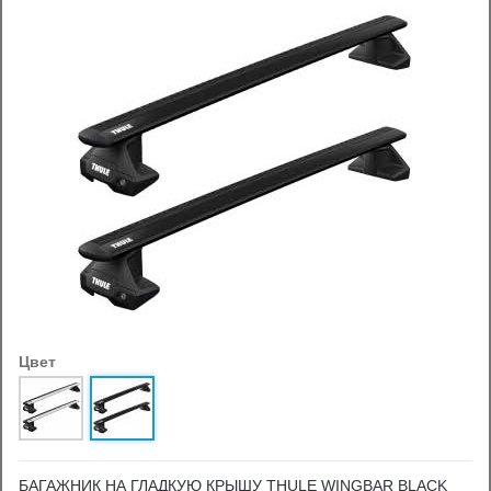
Цвет
БАГАЖНИК НА ГЛАДКУЮ КРЫШУ THULE WINGBAR BLACK