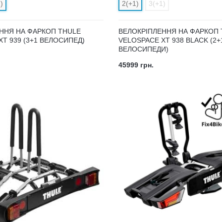
)
2(+1)
3(+1)
ННЯ НА ФАРКОП THULE
ВЕЛОКРІПЛЕННЯ НА ФАРКОП 
T 939 (3+1 ВЕЛОСИПЕД)
VELOSPACE XT 938 BLACK (2+
ВЕЛОСИПЕДИ)
45999 грн.