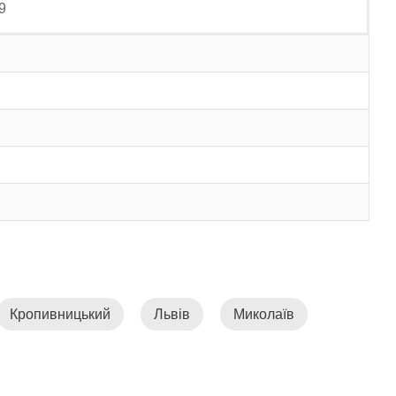
9
Кропивницький
Львів
Миколаїв