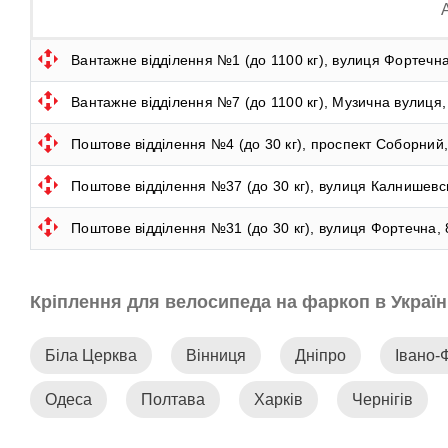
Вантажне відділення №1 (до 1100 кг), вулиця Фортечна
Вантажне відділення №7 (до 1100 кг), Музична вулиця,
Поштове відділення №4 (до 30 кг), проспект Соборний,
Поштове відділення №37 (до 30 кг), вулиця Калнишевсь
Поштове відділення №31 (до 30 кг), вулиця Фортечна, 
Кріплення для велосипеда на фаркоп в Україн
Біла Церква
Вінниця
Дніпро
Івано-
Одеса
Полтава
Харків
Чернігів