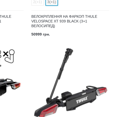
2(+1)
3(+1)
THULE
ВЕЛОКРІПЛЕННЯ НА ФАРКОП THULE
1
VELOSPACE XT 939 BLACK (3+1
ВЕЛОСИПЕД)
50999 грн.