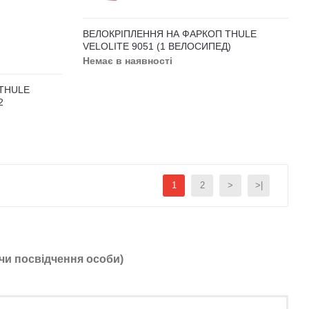
ВЕЛОКРІПЛЕННЯ НА ФАРКОП THULE
VELOLITE 9051 (1 ВЕЛОСИПЕД)
Немає в наявності
THULE
2
1
2
>
>|
чи посвідчення особи)