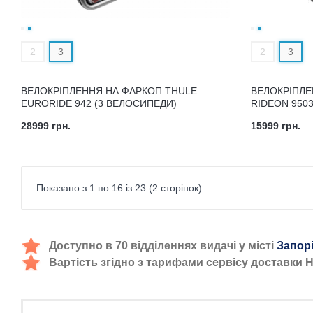
2
3
2
3
ВЕЛОКРІПЛЕННЯ НА ФАРКОП THULE
ВЕЛОКРІПЛЕ
EURORIDE 942 (3 ВЕЛОСИПЕДИ)
RIDEON 950
28999 грн.
15999 грн.
Показано з 1 по 16 із 23 (2 сторінок)
Доступно в 70 відділеннях видачі у місті
Запор
Вартість згідно з тарифами сервісу доставки 