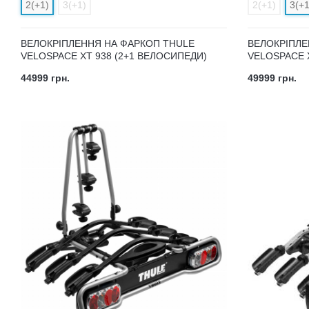
2(+1)
3(+1)
2(+1)
3(+1
ВЕЛОКРІПЛЕННЯ НА ФАРКОП THULE
ВЕЛОКРІПЛЕ
VELOSPACE XT 938 (2+1 ВЕЛОСИПЕДИ)
VELOSPACE X
44999 грн.
49999 грн.