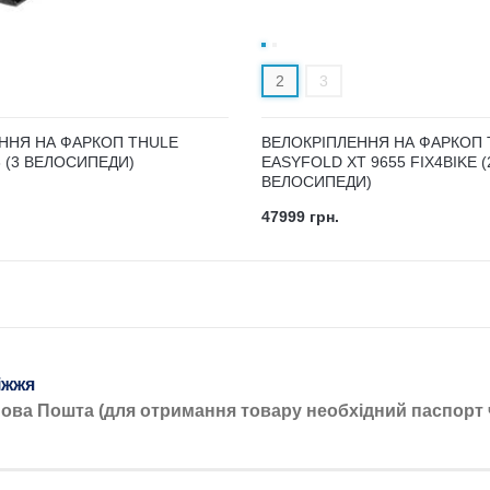
2
3
ННЯ НА ФАРКОП THULE
ВЕЛОКРІПЛЕННЯ НА ФАРКОП 
3 (3 ВЕЛОСИПЕДИ)
EASYFOLD XT 9655 FIX4BIKE (
ВЕЛОСИПЕДИ)
47999 грн.
іжжя
Нова Пошта (для отримання товару необхідний паспорт 