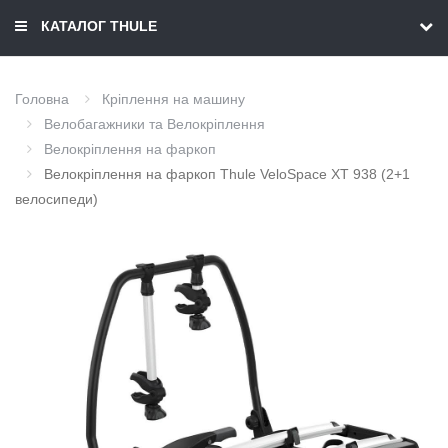
КАТАЛОГ THULE
Головна
Кріплення на машину
Велобагажники та Велокріплення
Велокріплення на фаркоп
Велокріплення на фаркоп Thule VeloSpace XT 938 (2+1
велосипеди)