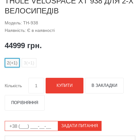
THULE VELOSPACE XT 938 ДЛЯ 2-Х
ВЕЛОСИПЕДІВ
Модель: TH-938
Наявність: Є в наявності
44999 грн.
2(+1)
3(+1)
Кількість
КУПИТИ
В ЗАКЛАДКИ
ПОРІВНЯННЯ
ЗАДАТИ ПИТАННЯ