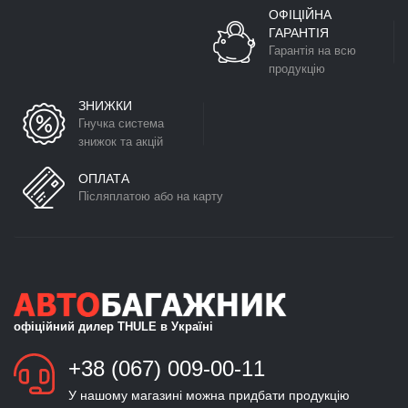
ОФІЦІЙНА
ГАРАНТІЯ
Гарантія на всю
продукцію
ЗНИЖКИ
Гнучка система
знижок та акцій
ОПЛАТА
Післяплатою або на карту
офіційний дилер THULE в Україні
+38 (067) 009-00-11
У нашому магазині можна придбати продукцію