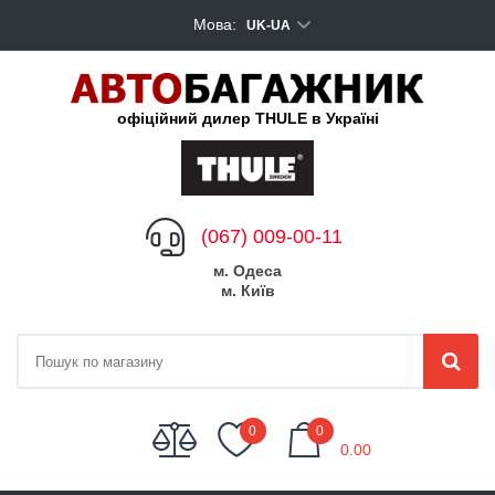
Мова:
UK-UA
офіційний дилер THULE в Україні
(067) 009-00-11
м. Одеса
м. Київ
My Cart
0
0
0.00