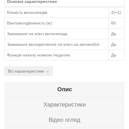
Основні характеристики
Кількість велосипедів
2(+1)
Вантажопідйомність (кг)
60
Замикання на ключ велосипеда
Да
Замикання велокріплення на ключ на автомобілі
Да
Функція нахилу ножною педаллю
Да
Всі характеристики →
Опис
Характеристики
Відео огляд