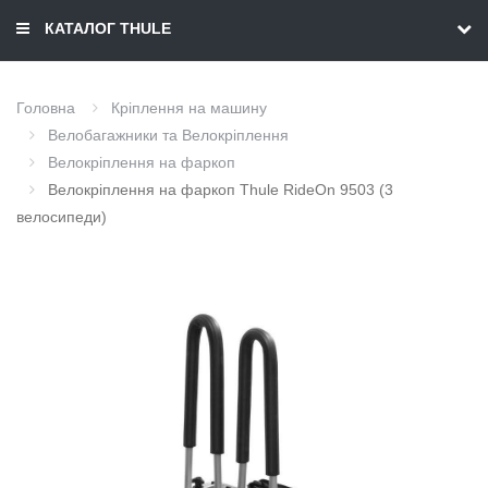
КАТАЛОГ THULE
Головна
Кріплення на машину
Велобагажники та Велокріплення
Велокріплення на фаркоп
Велокріплення на фаркоп Thule RideOn 9503 (3
велосипеди)