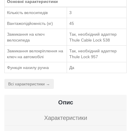
Основні характеристики
Кількість велосипедів
3
Вантажопідйомність (кг)
45
Замикання на ключ
Так, необхідний адаптер
велосипеда
Thule Cable Lock 538
Замикання велокріплення на
Так, необхідний адаптер
ключ на автомобілі
Thule Lock 957
Функція нахилу ручна
Да
Всі характеристики →
Опис
Характеристики