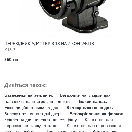
ПЕРЕХІДНИК-АДАПТЕР З 13 НА 7 КОНТАКТІВ
K13-7
850 грн.
Дивіться також:
Багажники на рейлінги.
Багажники на гладкий дах.
Багажники на інтегровані рейлінги.
Бокси на дах.
Експедиційні кошики на дах.
Велокріплення на дах.
Велокріплення на задні двері.
Велокріплення на фаркоп.
Кріплення для перевезення серфінгу.
Кріплення для
перевезення каяку та каное.
Кріплення для перевезення
лиж та сноуборду.
Туристичні рюкзаки.
Рюкзаки для