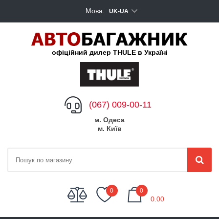
Мова:
UK-UA
офіційний дилер THULE в Україні
(067) 009-00-11
м. Одеса
м. Київ
My Cart
0
0
0.00