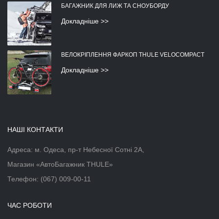
БАГАЖНИК ДЛЯ ЛИЖ ТА СНОУБОРДУ
Докладніше >>
ВЕЛОКРІПЛЕННЯ ФАРКОП THULE VELOCOMPACT
Докладніше >>
НАШІ КОНТАКТИ
Адреса: м. Одеса, пр-т Небесної Сотні 2А,
Магазин «АвтоБагажник THULE»
Телефон:
(067) 009-00-11
ЧАС РОБОТИ