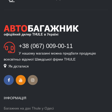
офіційний дилер THULE в Україні
+38 (067) 009-00-11
У нашому магазині можна придбати продукцію
всесвітньо відомої Шведської фірми THULE
Як дістатися
ІНФОРМАЦІЯ
Багажник на дах Thule у Одесі