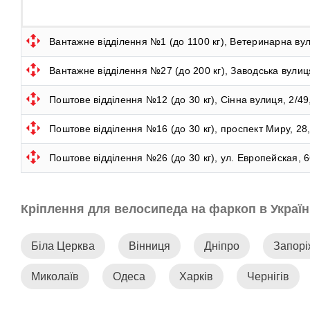
Вантажне відділення №1 (до 1100 кг), Ветеринарна вул
Вантажне відділення №27 (до 200 кг), Заводська вулиц
Поштове відділення №12 (до 30 кг), Сінна вулиця, 2/4
Поштове відділення №16 (до 30 кг), проспект Миру, 28
Поштове відділення №26 (до 30 кг), ул. Европейская, 
Кріплення для велосипеда на фаркоп в Україн
Біла Церква
Вінниця
Дніпро
Запор
Миколаїв
Одеса
Харків
Чернігів