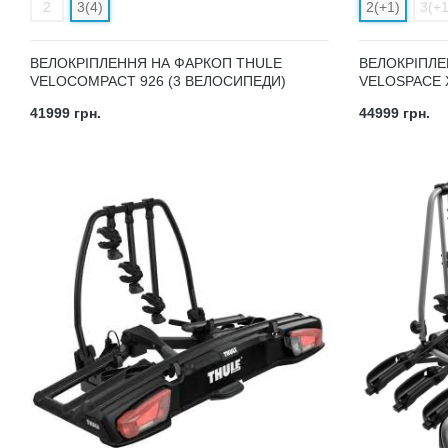
2
3(4)
2(+1)
3(+1
ВЕЛОКРІПЛЕННЯ НА ФАРКОП THULE
ВЕЛОКРІПЛЕ
VELOCOMPACT 926 (3 ВЕЛОСИПЕДИ)
VELOSPACE 
41999 грн.
44999 грн.