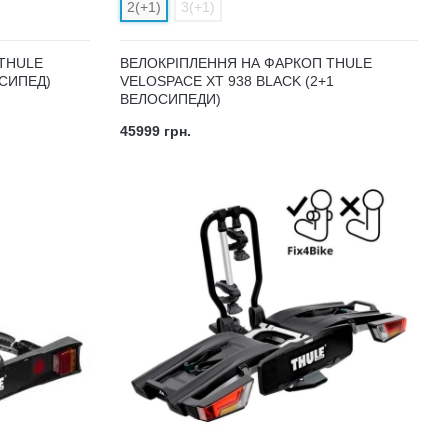
2(+1)
3(+1)
THULE
ВЕЛОКРІПЛЕННЯ НА ФАРКОП THULE
ОСИПЕД)
VELOSPACE XT 938 BLACK (2+1
ВЕЛОСИПЕДИ)
45999 грн.