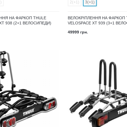
)
2(+1)
3(+1)
ННЯ НА ФАРКОП THULE
ВЕЛОКРІПЛЕННЯ НА ФАРКОП 
XT 938 (2+1 ВЕЛОСИПЕДИ)
VELOSPACE XT 939 (3+1 ВЕЛ
49999 грн.