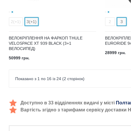
2(+1)
3(+1)
2
3
ВЕЛОКРІПЛЕННЯ НА ФАРКОП THULE
ВЕЛОКРІПЛЕ
VELOSPACE XT 939 BLACK (3+1
EURORIDE 9
ВЕЛОСИПЕД)
28999 грн.
50999 грн.
Показано з 1 по 16 із 24 (2 сторінок)
Доступно в 33 відділеннях видачі у місті
Полта
Вартість згідно з тарифами сервісу доставки 