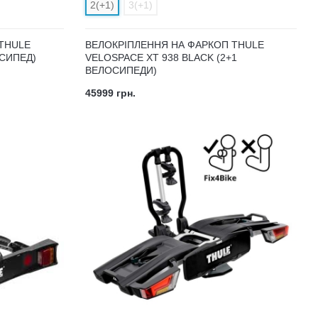
2(+1)
3(+1)
THULE
ВЕЛОКРІПЛЕННЯ НА ФАРКОП THULE
ОСИПЕД)
VELOSPACE XT 938 BLACK (2+1
ВЕЛОСИПЕДИ)
45999 грн.