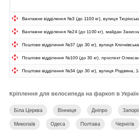
Вантажне відділення №3 (до 1100 кг), вулиця Тюрінська
Вантажне відділення №24 (до 1100 кг), майдан Захисник
Поштове відділення №37 (до 30 кг), вулиця Клочківська
Поштове відділення №100 (до 30 кг), проспект Олександ
Поштове відділення №34 (до 30 кг), вулиця Різдвяна, 1
Кріплення для велосипеда на фаркоп в Україн
Біла Церква
Вінниця
Дніпро
Запор
Миколаїв
Одеса
Полтава
Чернігів