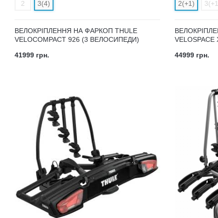
2
3(4)
2(+1)
3(+1
ВЕЛОКРІПЛЕННЯ НА ФАРКОП THULE
ВЕЛОКРІПЛЕ
VELOCOMPACT 926 (3 ВЕЛОСИПЕДИ)
VELOSPACE 
41999 грн.
44999 грн.