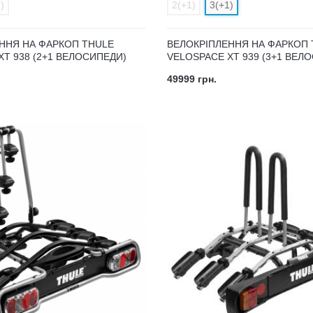
)
2(+1)
3(+1)
ННЯ НА ФАРКОП THULE
ВЕЛОКРІПЛЕННЯ НА ФАРКОП 
XT 938 (2+1 ВЕЛОСИПЕДИ)
VELOSPACE XT 939 (3+1 ВЕЛ
49999 грн.