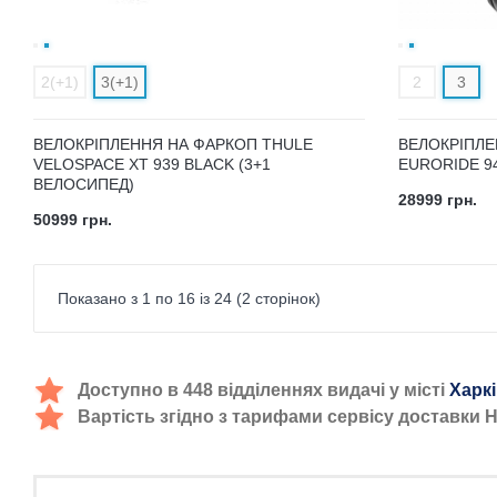
2(+1)
3(+1)
2
3
ВЕЛОКРІПЛЕННЯ НА ФАРКОП THULE
ВЕЛОКРІПЛЕ
VELOSPACE XT 939 BLACK (3+1
EURORIDE 9
ВЕЛОСИПЕД)
28999 грн.
50999 грн.
Показано з 1 по 16 із 24 (2 сторінок)
Доступно в 448 відділеннях видачі у місті
Харк
Вартість згідно з тарифами сервісу доставки 