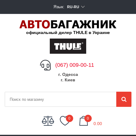
Язык:
RU-RU
официальный дилер THULE в Украине
(067) 009-00-11
г. Одесса
г. Киев
My Cart
0
0
0.00