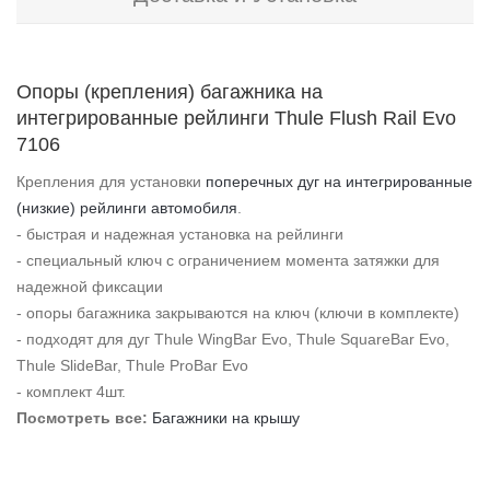
Опоры (крепления) багажника на
интегрированные рейлинги Thule Flush Rail Evo
7106
Крепления для установки
поперечных дуг на интегрированные
(низкие) рейлинги автомобиля
.
- быстрая и надежная установка на рейлинги
- специальный ключ с ограничением момента затяжки для
надежной фиксации
- опоры багажника закрываются на ключ (ключи в комплекте)
- подходят для дуг Thule WingBar Evo, Thule SquareBar Evo,
Thule SlideBar, Thule ProBar Evo
- комплект 4шт.
Посмотреть все:
Багажники на крышу