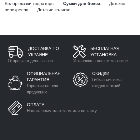
Велорюкзаки гидраторы.
Сумки для бокса.
Детские
велокресла.
Детские коляски.
ДОСТАВКА ПО
БЕСПЛАТНАЯ
УКРАИНЕ
УСТАНОВКА
Отправка в день заказа
Установка в нашем магазине
ОФИЦИАЛЬНАЯ
СКИДКИ
ГАРАНТИЯ
Гибкая система
Гарантия на всю
скидок и акций
продукцию
ОПЛАТА
Наложенным платежом или на карту