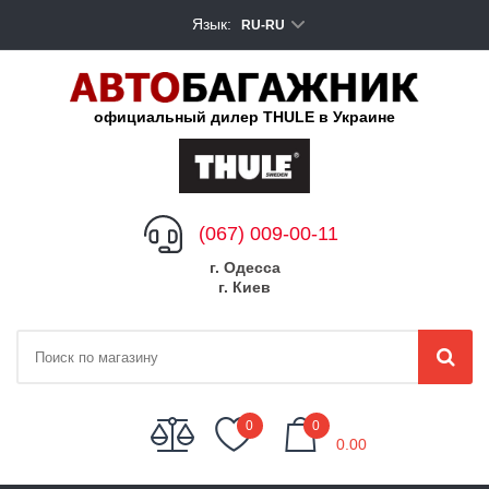
Язык:
RU-RU
официальный дилер THULE в Украине
(067) 009-00-11
г. Одесса
г. Киев
My Cart
0
0
0.00