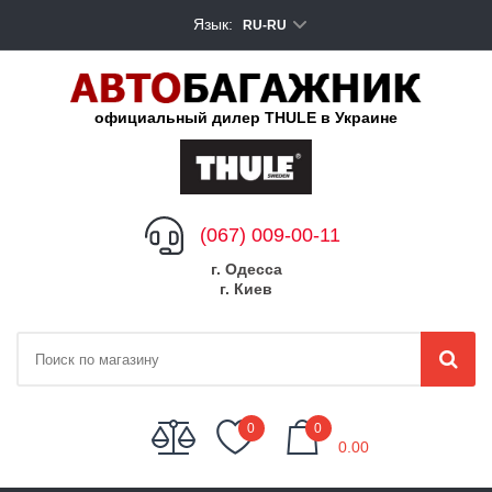
Язык:
RU-RU
официальный дилер THULE в Украине
(067) 009-00-11
г. Одесса
г. Киев
My Cart
0
0
0.00