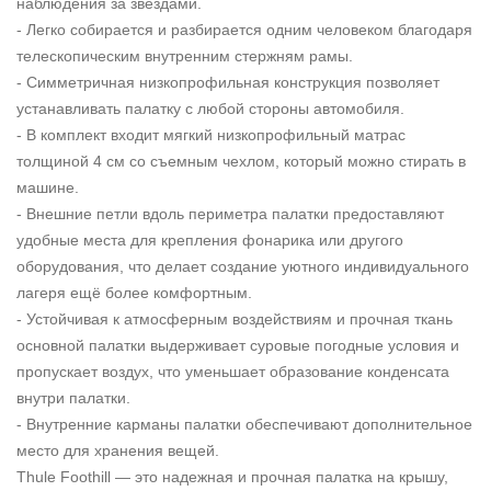
наблюдения за звездами.
- Легко собирается и разбирается одним человеком благодаря
телескопическим внутренним стержням рамы.
- Симметричная низкопрофильная конструкция позволяет
устанавливать палатку с любой стороны автомобиля.
- В комплект входит мягкий низкопрофильный матрас
толщиной 4 см со съемным чехлом, который можно стирать в
машине.
- Внешние петли вдоль периметра палатки предоставляют
удобные места для крепления фонарика или другого
оборудования, что делает создание уютного индивидуального
лагеря ещё более комфортным.
- Устойчивая к атмосферным воздействиям и прочная ткань
основной палатки выдерживает суровые погодные условия и
пропускает воздух, что уменьшает образование конденсата
внутри палатки.
- Внутренние карманы палатки обеспечивают дополнительное
место для хранения вещей.
Thule Foothill — это надежная и прочная палатка на крышу,