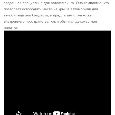
созданная специально для автокемпинга. Она компактна, что
позволяет освободить место на крыше автомобиля для
велосипеда или байдарки, и предлагает столько же
внутреннего пространства, как и обычная двухместная
палатка.