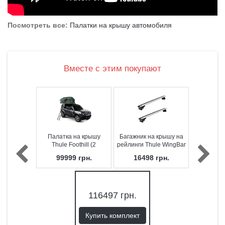
Посмотреть все:
Палатки на крышу автомобиля
Вместе с этим покупают
Палатка на крышу
Багажник на крышу на
Thule Foothill (2
рейлинги Thule WingBar
человека)
Raiser Rail Evo 7104
99999
грн.
16498
грн.
116497
грн.
Купить комплект