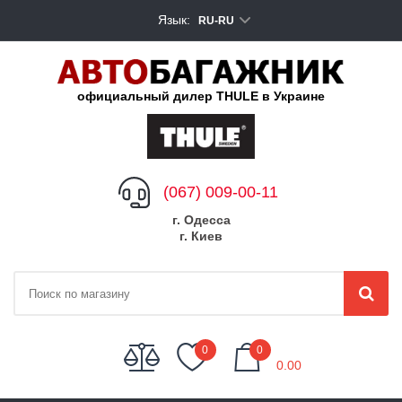
Язык:
RU-RU
официальный дилер THULE в Украине
(067) 009-00-11
г. Одесса
г. Киев
My Cart
0
0
0.00