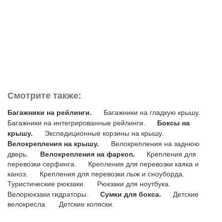
Смотрите также:
Багажники на рейлинги.
Багажники на гладкую крышу.
Багажники на интегрированные рейлинги.
Боксы на
крышу.
Экспедиционные корзины на крышу.
Велокрепления на крышу.
Велокрепления на заднюю
дверь.
Велокрепления на фаркоп.
Крепления для
перевозки серфинга.
Крепления для перевозки каяка и
каноэ.
Крепления для перевозки лыж и сноуборда.
Туристические рюкзаки.
Рюкзаки для ноутбука.
Велорюкзаки гидраторы.
Сумки для бокса.
Детские
велокресла.
Детские коляски.