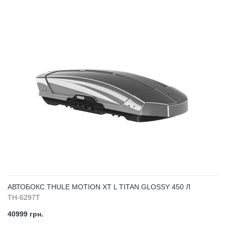
АВТОБОКС THULE MOTION XT L TITAN GLOSSY 450 Л
TH-6297T
40999 грн.