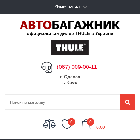
Язык:
RU-RU
официальный дилер THULE в Украине
(067) 009-00-11
г. Одесса
г. Киев
My Cart
0
0
0.00