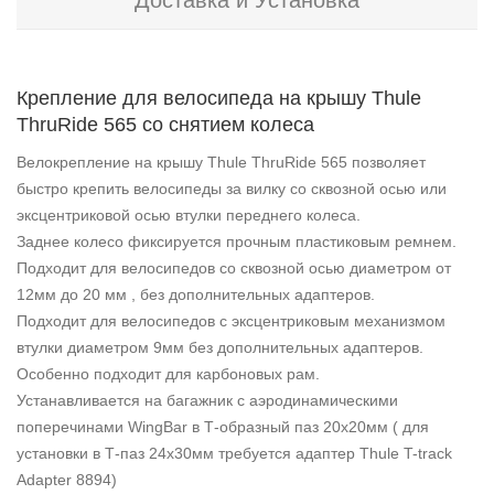
Доставка и Установка
Крепление для велосипеда на крышу Thule
ThruRide 565 со снятием колеса
Велокрепление на крышу Thule ThruRide 565 позволяет
быстро крепить велосипеды за вилку со сквозной осью или
эксцентриковой осью втулки переднего колеса.
Заднее колесо фиксируется прочным пластиковым ремнем.
Подходит для велосипедов со сквозной осью диаметром от
12мм до 20 мм , без дополнительных адаптеров.
Подходит для велосипедов с эксцентриковым механизмом
втулки диаметром 9мм без дополнительных адаптеров.
Особенно подходит для карбоновых рам.
Устанавливается на багажник с аэродинамическими
поперечинами WingBar в Т-образный паз 20х20мм ( для
установки в Т-паз 24х30мм требуется адаптер Thule T-track
Adapter 8894)