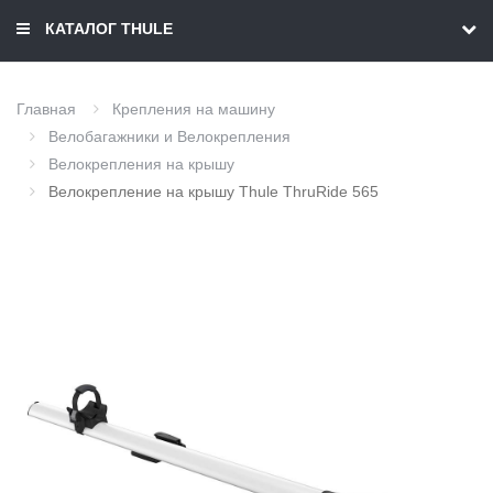
КАТАЛОГ THULE
Главная
Крепления на машину
Велобагажники и Велокрепления
Велокрепления на крышу
Велокрепление на крышу Thule ThruRide 565