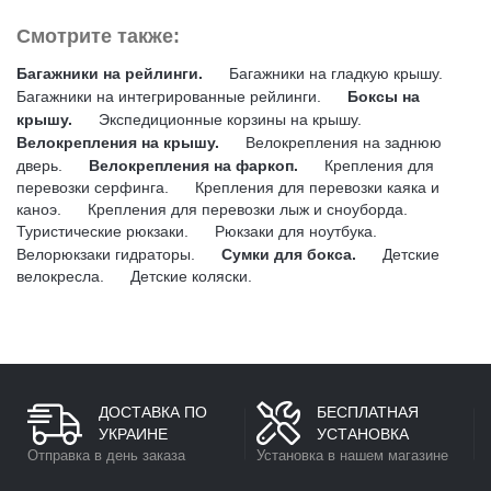
Смотрите также:
Багажники на рейлинги.
Багажники на гладкую крышу.
Багажники на интегрированные рейлинги.
Боксы на
крышу.
Экспедиционные корзины на крышу.
Велокрепления на крышу.
Велокрепления на заднюю
дверь.
Велокрепления на фаркоп.
Крепления для
перевозки серфинга.
Крепления для перевозки каяка и
каноэ.
Крепления для перевозки лыж и сноуборда.
Туристические рюкзаки.
Рюкзаки для ноутбука.
Велорюкзаки гидраторы.
Сумки для бокса.
Детские
велокресла.
Детские коляски.
ДОСТАВКА ПО
БЕСПЛАТНАЯ
УКРАИНЕ
УСТАНОВКА
Отправка в день заказа
Установка в нашем магазине