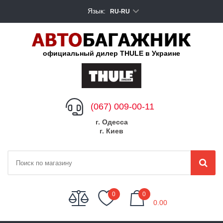
Язык:
RU-RU
официальный дилер THULE в Украине
(067) 009-00-11
г. Одесса
г. Киев
My Cart
0
0
0.00