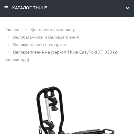
КАТАЛОГ THULE
Главная
Крепления на машину
Велобагажники и Велокрепления
Велокрепления на фаркоп
Велокрепление на фаркоп Thule EasyFold XT 933 (2
велосипеда)