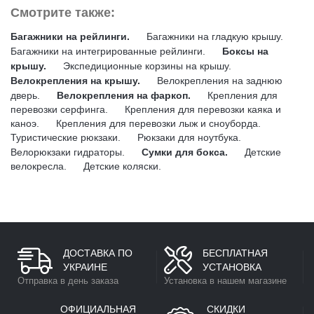
Смотрите также:
Багажники на рейлинги.
Багажники на гладкую крышу.
Багажники на интегрированные рейлинги.
Боксы на
крышу.
Экспедиционные корзины на крышу.
Велокрепления на крышу.
Велокрепления на заднюю
дверь.
Велокрепления на фаркоп.
Крепления для
перевозки серфинга.
Крепления для перевозки каяка и
каноэ.
Крепления для перевозки лыж и сноуборда.
Туристические рюкзаки.
Рюкзаки для ноутбука.
Велорюкзаки гидраторы.
Сумки для бокса.
Детские
велокресла.
Детские коляски.
ДОСТАВКА ПО
БЕСПЛАТНАЯ
УКРАИНЕ
УСТАНОВКА
Отправка в день заказа
Установка в нашем магазине
ОФИЦИАЛЬНАЯ
СКИДКИ