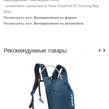
переходником Thule Adapter 9906)
- в комплекте сумка(чехол) Thule EasyFold XT Carrying Bag
9311.
Посмотреть все:
Велокрепления на фаркоп
Посмотреть все:
Велокрепления на автомобиль
Рекомендуемые товары