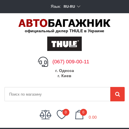
Язык:
RU-RU
официальный дилер THULE в Украине
(067) 009-00-11
г. Одесса
г. Киев
My Cart
0
0
0.00