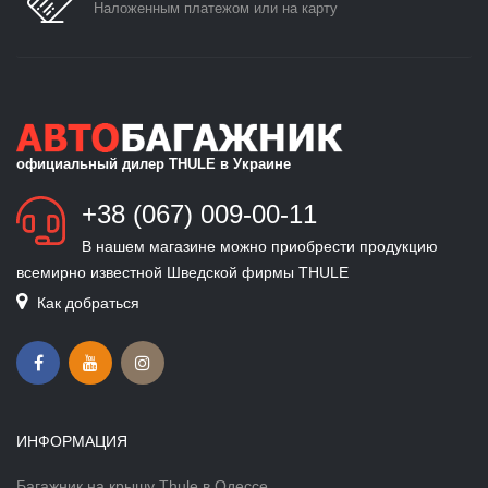
Наложенным платежом или на карту
официальный дилер THULE в Украине
+38 (067) 009-00-11
В нашем магазине можно приобрести продукцию
всемирно известной Шведской фирмы THULE
Как добраться
ИНФОРМАЦИЯ
Багажник на крышу Thule в Одессе