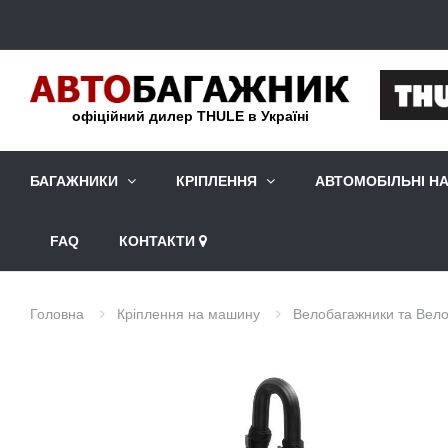
офіційний дилер THULE в Україні
БАГАЖНИКИ
КРІПЛЕННЯ
АВТОМОБІЛЬНІ Н
FAQ
КОНТАКТИ
Головна
Кріплення на машину
Велобагажники та Вело