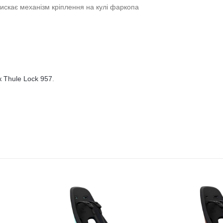
тискає механізм кріплення на кулі фаркопа
 Thule Lock 957
.