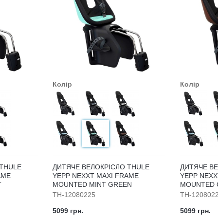
Колір
Колір
 THULE
ДИТЯЧЕ ВЕЛОКРІСЛО THULE
ДИТЯЧЕ В
AME
YEPP NEXXT MAXI FRAME
YEPP NEXX
T
MOUNTED MINT GREEN
MOUNTED 
TH-12080225
TH-120802
5099 грн.
5099 грн.