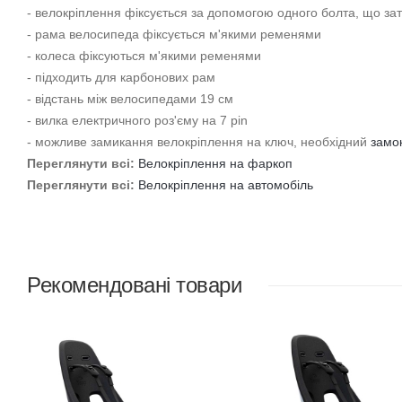
- велокріплення фіксується за допомогою одного болта, що за
- рама велосипеда фіксується м'якими ременями
- колеса фіксуються м'якими ременями
- підходить для карбонових рам
- відстань між велосипедами 19 см
- вилка електричного роз'єму на 7 pin
- можливе замикання велокріплення на ключ, необхідний
замок
Переглянути всі:
Велокріплення на фаркоп
Переглянути всі:
Велокріплення на автомобіль
Рекомендовані товари