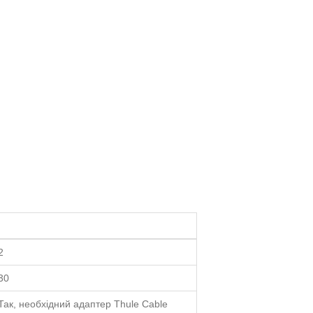
2
30
Так, необхідний адаптер Thule Cable