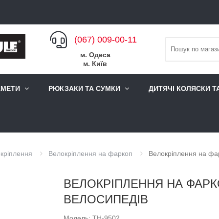
(067) 009-00-11
м. Одеса
м. Київ
АМЕТИ
РЮКЗАКИ ТА СУМКИ
ДИТЯЧІ КОЛЯСКИ Т
кріплення
Велокріплення на фаркоп
Велокріплення на фа
ВЕЛОКРІПЛЕННЯ НА ФАРКО
ВЕЛОСИПЕДІВ
Модель: TH-9502