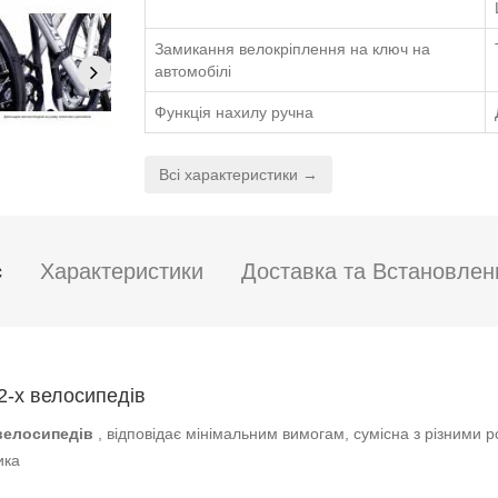
Замикання велокріплення на ключ на
автомобілі
Функція нахилу ручна
Всі характеристики →
с
Характеристики
Доставка та Встановлен
2-х велосипедів
велосипедів
, відповідає мінімальним вимогам, сумісна з різними 
ика