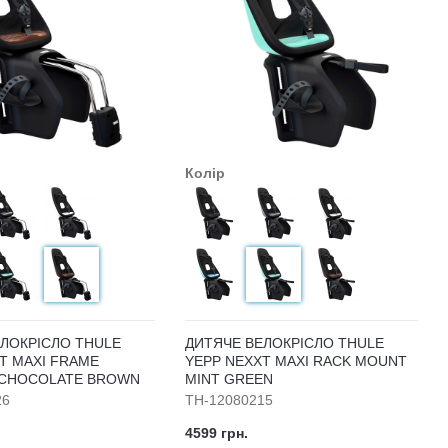
Колір
ЕЛОКРІСЛО THULE
ДИТЯЧЕ ВЕЛОКРІСЛО THULE
T MAXI FRAME
YEPP NEXXT MAXI RACK MOUNT
CHOCOLATE BROWN
MINT GREEN
26
TH-12080215
4599 грн.