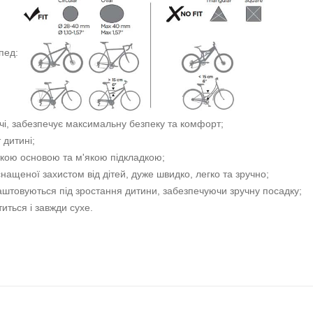
ипед:
ечі, забезпечує максимальну безпеку та комфорт;
 дитині;
сткою основою та м'якою підкладкою;
снащеної захистом від дітей, дуже швидко, легко та зручно;
лаштовуються під зростання дитини, забезпечуючи зручну посадку;
иться і завжди сухе.