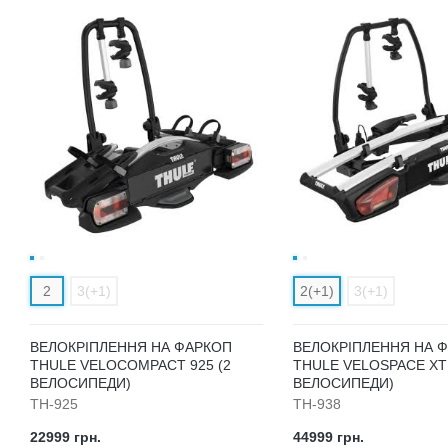
2
3(+1)
2(+1)
3(+1)
ВЕЛОКРІПЛЕННЯ НА ФАРКОП
ВЕЛОКРІПЛЕННЯ НА 
THULE VELOCOMPACT 925 (2
THULE VELOSPACE XT 
ВЕЛОСИПЕДИ)
ВЕЛОСИПЕДИ)
TH-925
TH-938
22999 грн.
44999 грн.