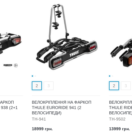
2
3
2
3
ФАРКОП
ВЕЛОКРІПЛЕННЯ НА ФАРКОП
ВЕЛОКРІП
938 (2+1
THULE EURORIDE 941 (2
THULE RID
ВЕЛОСИПЕДИ)
ВЕЛОСИПЕ
TH-941
TH-9502
18999 грн.
13999 грн.