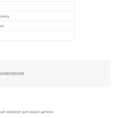
 раму
ий
ановлення
ний комфорт для вашої дитини.