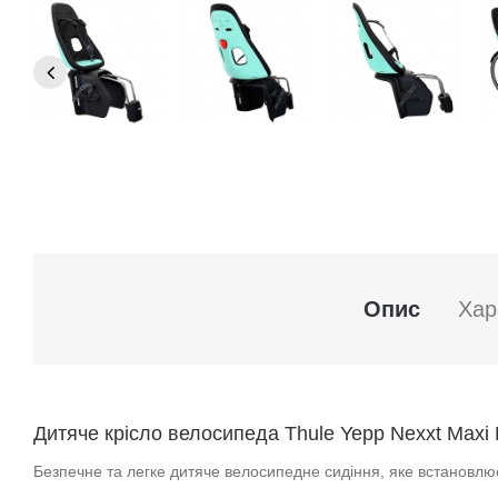
Опис
Хар
Дитяче крісло велосипеда Thule Yepp Nexxt Maxi 
Безпечне та легке дитяче велосипедне сидіння, яке встановл