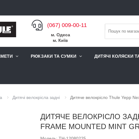
(067) 009-00-11
м. Одеса
м. Київ
АМЕТИ
РЮКЗАКИ ТА СУМКИ
ДИТЯЧІ КОЛЯСКИ Т
ла
Дитячі велокрісла задні
Дитяче велокрісло Thule Yepp Ne
ДИТЯЧЕ ВЕЛОКРІСЛО ЗАД
FRAME MOUNTED MINT G
Модель: TH-12080225