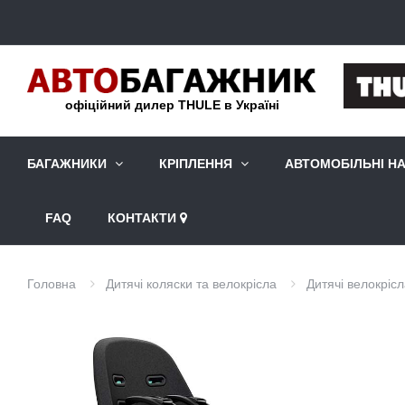
офіційний дилер THULE в Україні
БАГАЖНИКИ
КРІПЛЕННЯ
АВТОМОБІЛЬНІ Н
FAQ
КОНТАКТИ
Головна
Дитячі коляски та велокрісла
Дитячі велокріс