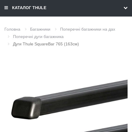
КАТАЛОГ THULE
Головна
Багажники
Поперечні багажники на дах
Поперечні дуги багажника
Дуги Thule SquareBar 765 (163см)