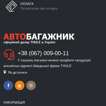
ОПЛАТА
Післяплатою або на карту
офіційний дилер THULE в Україні
+38 (067) 009-00-11
У нашому магазині можна придбати продукцію
всесвітньо відомої Шведської фірми THULE
Як дістатися
ІНФОРМАЦІЯ