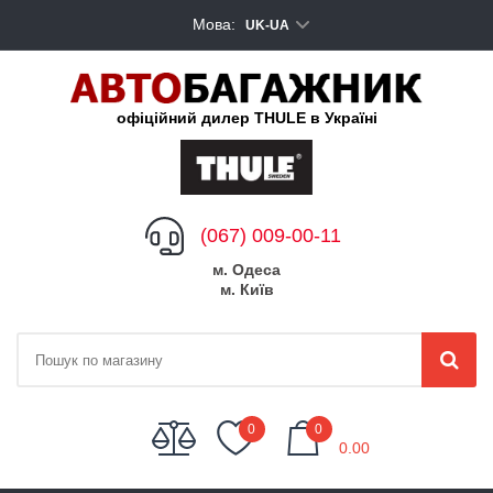
Мова:
UK-UA
офіційний дилер THULE в Україні
(067) 009-00-11
м. Одеса
м. Київ
My Cart
0
0
0.00