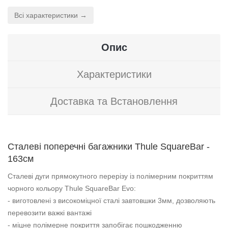
Всі характеристики →
Опис
Характеристики
Доставка та Встановлення
Сталеві поперечні багажники Thule SquareBar -
163см
Сталеві дуги прямокутного перерізу із полімерним покриттям
чорного кольору Thule SquareBar Evo:
- виготовлені з високоміцної сталі завтовшки 3мм, дозволяють
перевозити важкі вантажі
- міцне полімерне покриття запобігає пошкодженню