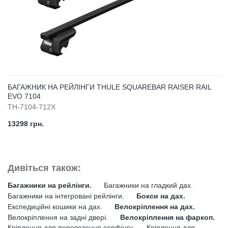
БАГАЖНИК НА РЕЙЛІНГИ THULE SQUAREBAR RAISER RAIL
EVO 7104
TH-7104-712X
13298 грн.
Дивіться також:
Багажники на рейлінги.
Багажники на гладкий дах.
Багажники на інтегровані рейлінги.
Бокси на дах.
Експедиційні кошики на дах.
Велокріплення на дах.
Велокріплення на задні двері.
Велокріплення на фаркоп.
Кріплення для перевезення серфінгу.
Кріплення для